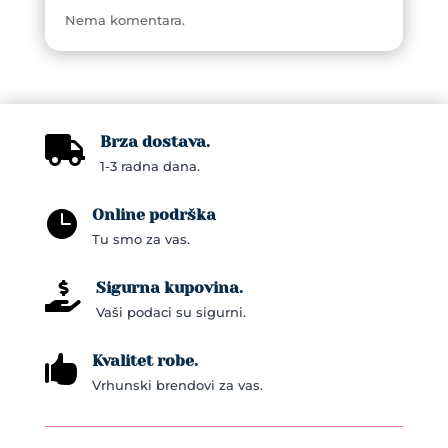
Nema komentara.
Brza dostava.

1-3 radna dana.
Online podrška

Tu smo za vas.
Sigurna kupovina.

Vaši podaci su sigurni.
Kvalitet robe.

Vrhunski brendovi za vas.