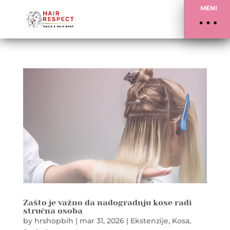
MENI
Zašto je važno da nadogradnju kose radi
stručna osoba
by
hrshopbih
|
mar 31, 2026
|
Ekstenzije
,
Kosa
,