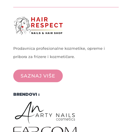
Prodavnica profesionalne kozmetike, opreme i
pribora za frizere i kozmetičare.
SAZNAJ VIŠE
BRENDOVI :