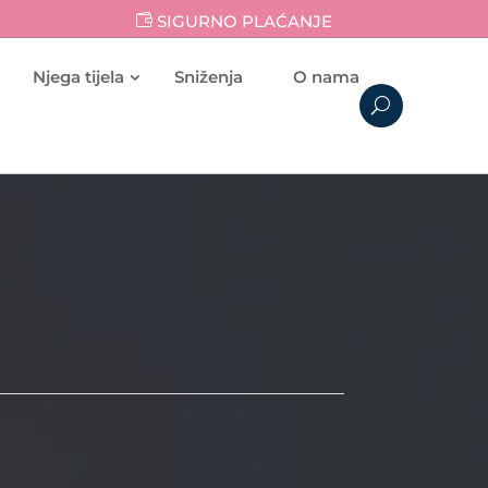
SIGURNO PLAĆANJE
Njega tijela
Sniženja
O nama