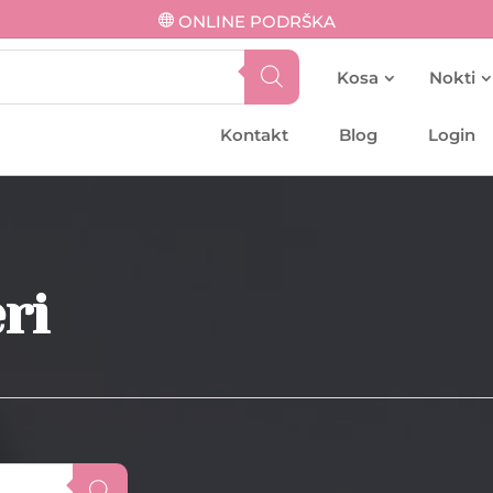
ONLINE PODRŠKA
Kosa
Nokti
Kontakt
Blog
Login
ri