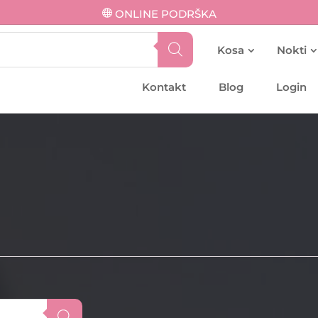
ONLINE PODRŠKA
Kosa
Nokti
Kontakt
Blog
Login