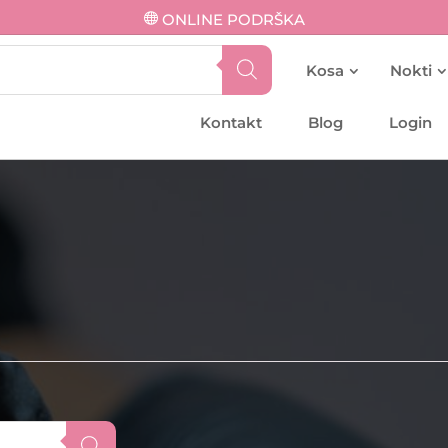
ONLINE PODRŠKA
Kosa
Nokti
Kontakt
Blog
Login