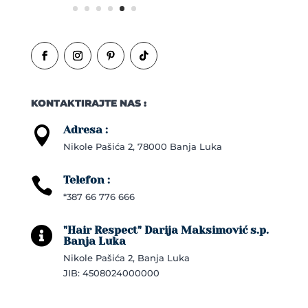
KONTAKTIRAJTE NAS :
Adresa :

Nikole Pašića 2, 78000 Banja Luka
Telefon :

*387 66 776 666
"Hair Respect" Darija Maksimović s.p.

Banja Luka
Nikole Pašića 2, Banja Luka
JIB: 4508024000000