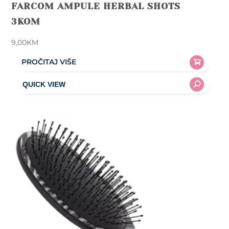
FARCOM AMPULE HERBAL SHOTS
3KOM
9,00
KM
PROČITAJ VIŠE