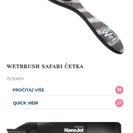
WETBRUSH SAFARI ČETKA
19,90
KM
PROČITAJ VIŠE