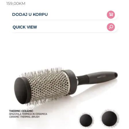
159,00
KM
DODAJ U KORPU