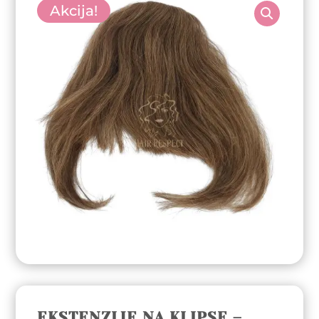
Akcija!
EKSTENZIJE NA KLIPSE –