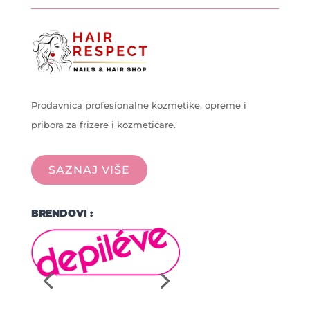
Prodavnica profesionalne kozmetike, opreme i
pribora za frizere i kozmetičare.
SAZNAJ VIŠE
BRENDOVI :