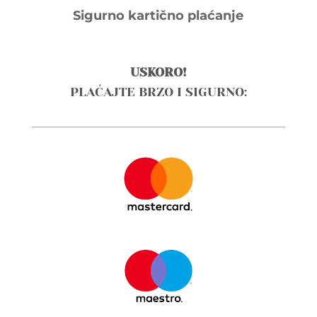
Sigurno kartično plaćanje
USKORO!
PLAĆAJTE BRZO I SIGURNO: