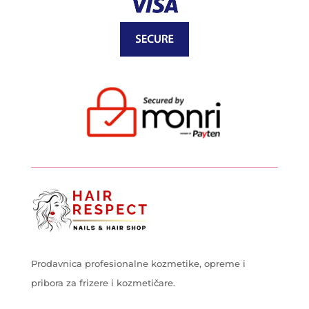
Prodavnica profesionalne kozmetike, opreme i
pribora za frizere i kozmetičare.