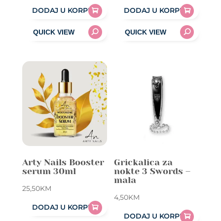
DODAJ U KORPU
DODAJ U KORPU
Arty Nails Booster
Grickalica za
serum 30ml
nokte 3 Swords –
mala
25,50
KM
4,50
KM
DODAJ U KORPU
DODAJ U KORPU