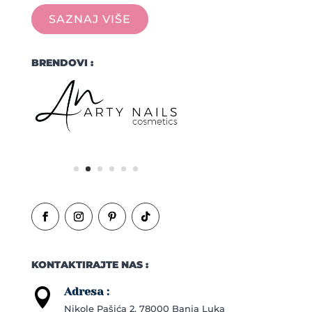
SAZNAJ VIŠE
BRENDOVI :
KONTAKTIRAJTE NAS :
Adresa :

Nikole Pašića 2, 78000 Banja Luka