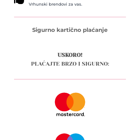
Vrhunski brendovi za vas.
Sigurno kartično plaćanje
USKORO!
PLAĆAJTE BRZO I SIGURNO: