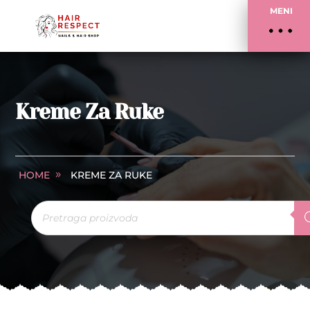
MENI
Kreme Za Ruke
HOME
KREME ZA RUKE
Products
search