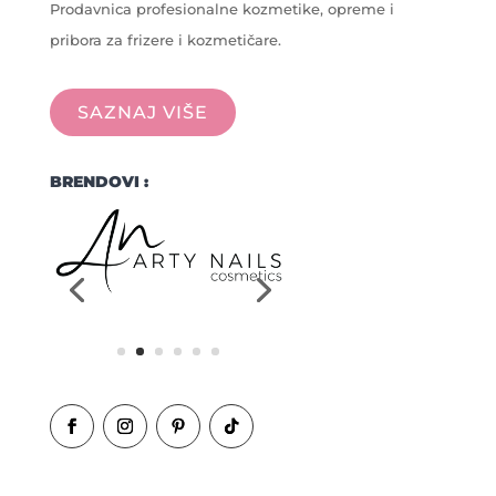
Prodavnica profesionalne kozmetike, opreme i
pribora za frizere i kozmetičare.
SAZNAJ VIŠE
BRENDOVI :