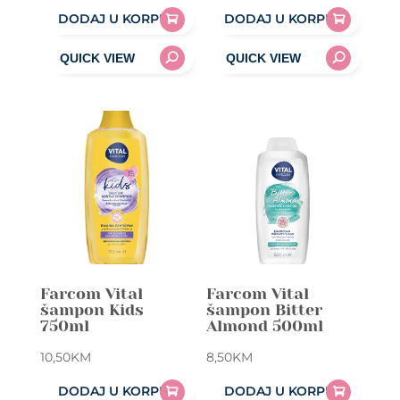
DODAJ U KORPU
DODAJ U KORPU
Farcom Vital
Farcom Vital
šampon Kids
šampon Bitter
750ml
Almond 500ml
10,50
KM
8,50
KM
DODAJ U KORPU
DODAJ U KORPU