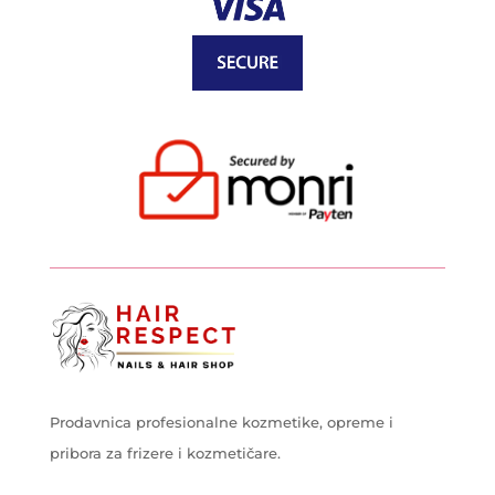
Prodavnica profesionalne kozmetike, opreme i
pribora za frizere i kozmetičare.