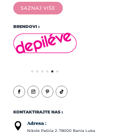
SAZNAJ VIŠE
BRENDOVI :
KONTAKTIRAJTE NAS :
Adresa :

Nikole Pašića 2, 78000 Banja Luka