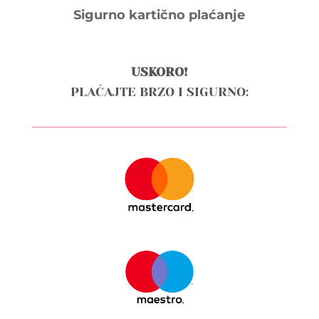
Sigurno kartično plaćanje
USKORO!
PLAĆAJTE BRZO I SIGURNO: