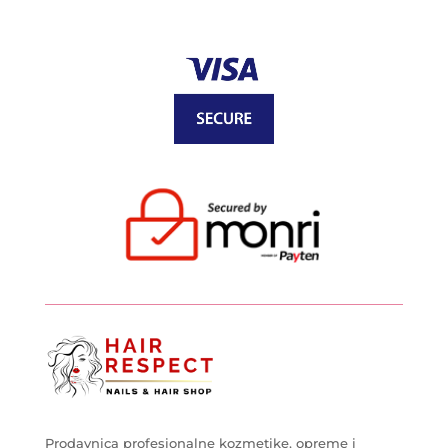
Prodavnica profesionalne kozmetike, opreme i