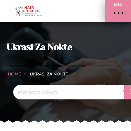
MENI
Ukrasi Za Nokte
HOME
UKRASI ZA NOKTE
Products
search