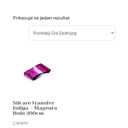
Prikazuje se jedan rezultat
Silcare transfer
foliija – Magenta
Holo 200cm
2,90
KM