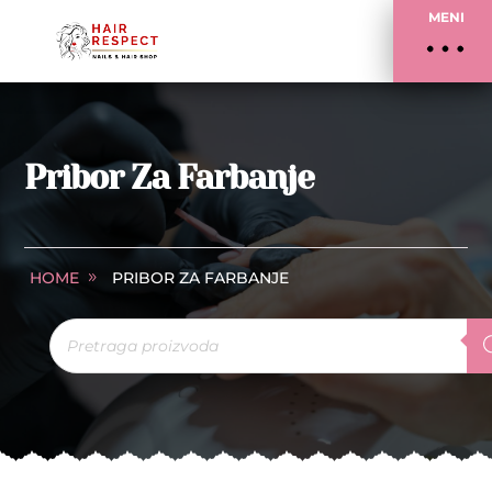
MENI
Pribor Za Farbanje
HOME
PRIBOR ZA FARBANJE
Products
search