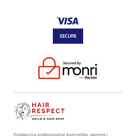
Prodavnica profesionalne kozmetike, opreme i