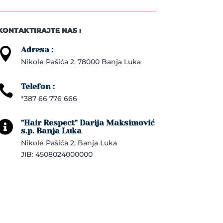
KONTAKTIRAJTE NAS :
Adresa :

Nikole Pašića 2, 78000 Banja Luka
Telefon :

*387 66 776 666
"Hair Respect" Darija Maksimović

s.p. Banja Luka
Nikole Pašića 2, Banja Luka
JIB: 4508024000000