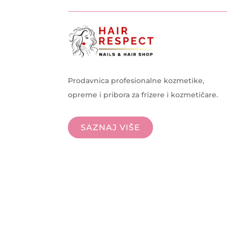
Prodavnica profesionalne kozmetike,
opreme i pribora za frizere i kozmetičare.
SAZNAJ VIŠE