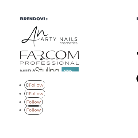
BRENDOVI :
Follow
Follow
Follow
Follow