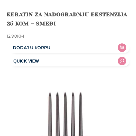
KERATIN ZA NADOGRADNJU EKSTENZIJA
25 KOM – SMEĐI
12,90
KM
DODAJ U KORPU