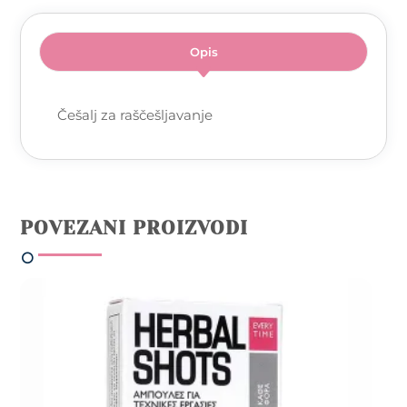
Opis
Češalj za raščešljavanje
POVEZANI PROIZVODI