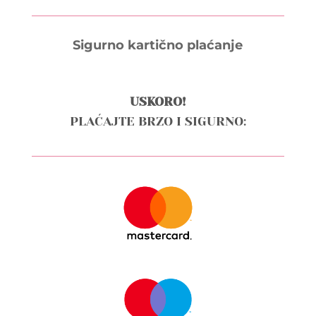
Sigurno kartično plaćanje
USKORO!
PLAĆAJTE BRZO I SIGURNO: