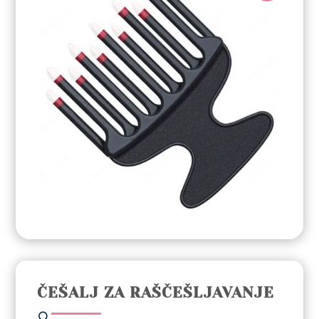
ČEŠALJ ZA RAŠČEŠLJAVANJE