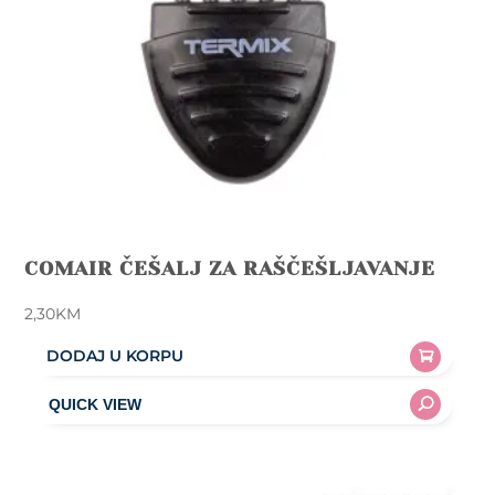
COMAIR ČEŠALJ ZA RAŠČEŠLJAVANJE
2,30
KM
DODAJ U KORPU