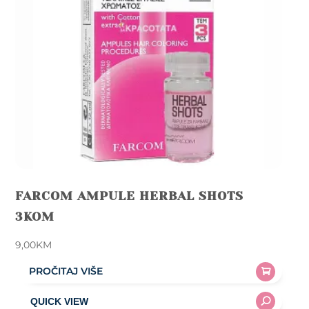
FARCOM AMPULE HERBAL SHOTS
3KOM
9,00
KM
PROČITAJ VIŠE