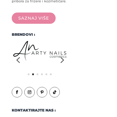
pribora za frizere i kozmetičare.
SAZNAJ VIŠE
BRENDOVI :
KONTAKTIRAJTE NAS :