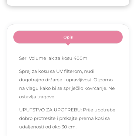
Opis
Seri Volume lak za kosu 400ml
Sprej za kosu sa UV filterom, nudi
dugotrajno držanje i upravljivost. Otporno
na vlagu kako bi se spriječilo kovrčanje. Ne
ostavlja tragove.
UPUTSTVO ZA UPOTREBU: Prije upotrebe
dobro protresite i prskajte prema kosi sa
udaljenosti od oko 30 cm.