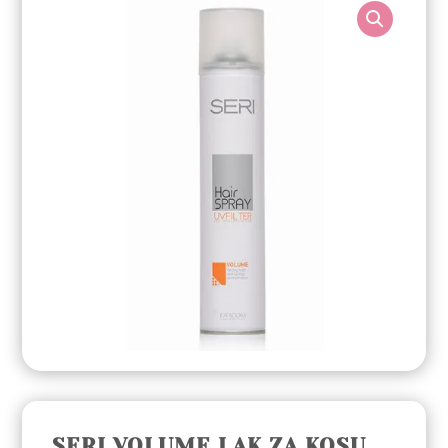
SERI VOLUME LAK ZA KOSU