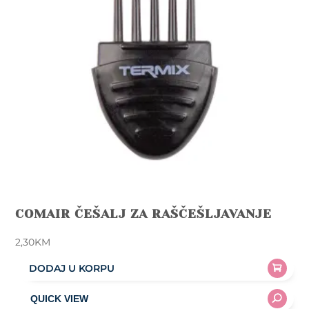
COMAIR ČEŠALJ ZA RAŠČEŠLJAVANJE
2,30
KM
DODAJ U KORPU