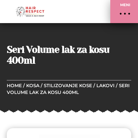
MENI
Seri Volume lak za kosu
400ml
HOME
/
KOSA
/
STILIZOVANJE KOSE
/
LAKOVI
/ SERI
VOLUME LAK ZA KOSU 400ML