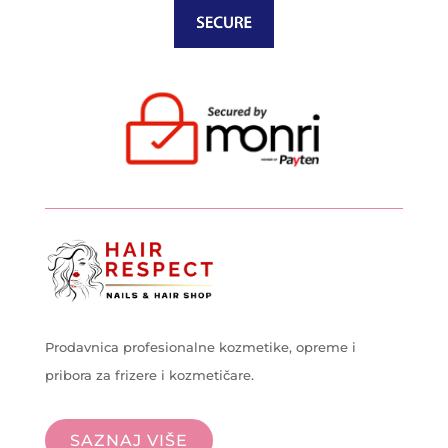
Prodavnica profesionalne kozmetike, opreme i
pribora za frizere i kozmetičare.
SAZNAJ VIŠE