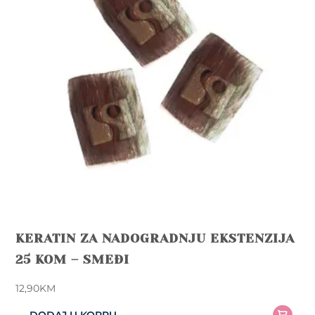
KERATIN ZA NADOGRADNJU EKSTENZIJA
25 KOM – SMEĐI
12,90
KM
DODAJ U KORPU