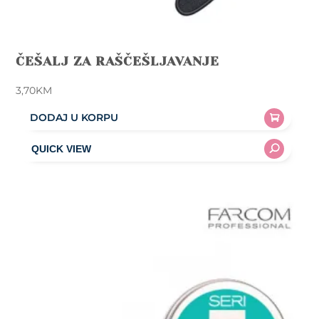
ČEŠALJ ZA RAŠČEŠLJAVANJE
3,70
KM
DODAJ U KORPU