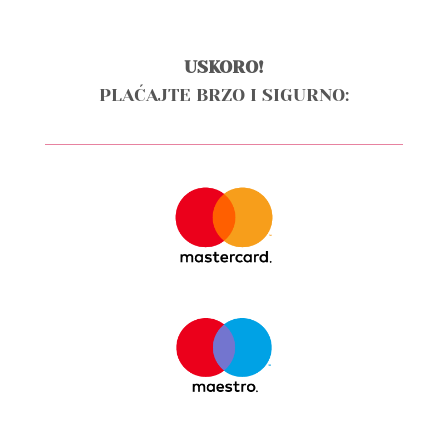
USKORO!
PLAĆAJTE BRZO I SIGURNO: