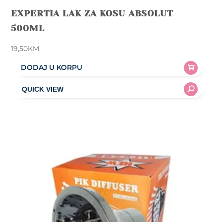
EXPERTIA LAK ZA KOSU ABSOLUT
500ML
19,50
KM
DODAJ U KORPU