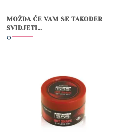
MOŽDA ĆE VAM SE TAKOĐER
SVIDJETI…