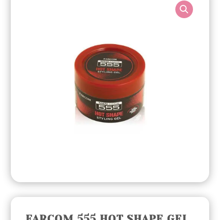
FARCOM 555 HOT SHAPE GEL