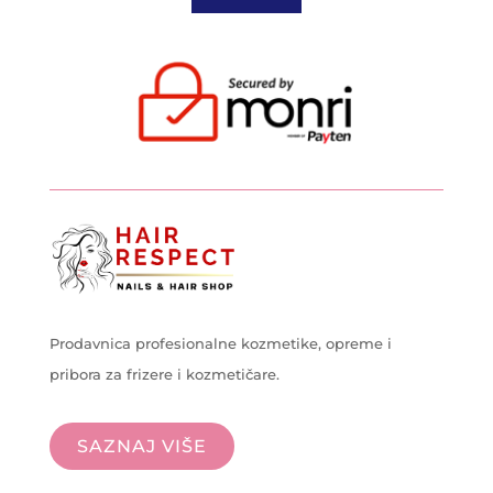
Prodavnica profesionalne kozmetike, opreme i
pribora za frizere i kozmetičare.
SAZNAJ VIŠE