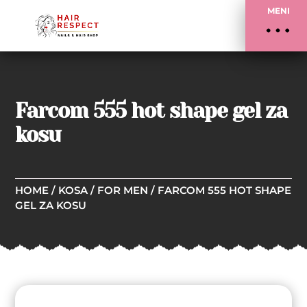
MENI
Farcom 555 hot shape gel za
kosu
HOME
/
KOSA
/
FOR MEN
/ FARCOM 555 HOT SHAPE
GEL ZA KOSU