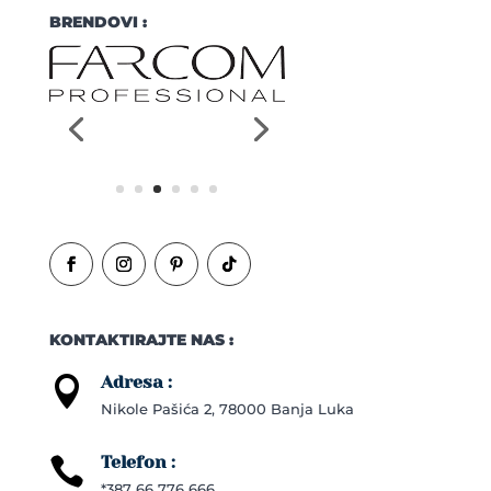
BRENDOVI :
KONTAKTIRAJTE NAS :
Adresa :

Nikole Pašića 2, 78000 Banja Luka
Telefon :

*387 66 776 666