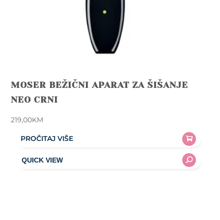
MOSER BEŽIČNI APARAT ZA ŠIŠANJE
NEO CRNI
219,00
KM
PROČITAJ VIŠE