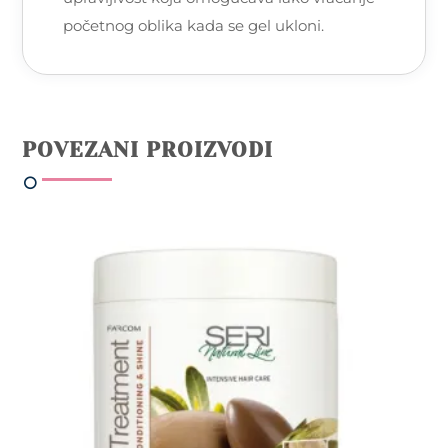
početnog oblika kada se gel ukloni.
POVEZANI PROIZVODI