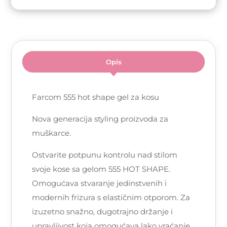
Opis
Farcom 555 hot shape gel za kosu
Nova generacija styling proizvoda za
muškarce.
Ostvarite potpunu kontrolu nad stilom
svoje kose sa gelom 555 HOT SHAPE.
Omogućava stvaranje jedinstvenih i
modernih frizura s elastičnim otporom. Za
izuzetno snažno, dugotrajno držanje i
upravljivost koja omogućava lako vraćanje