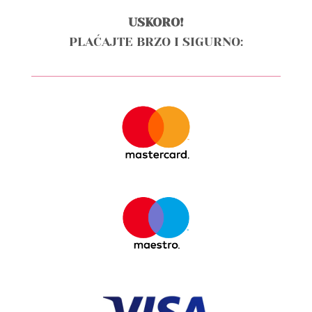
USKORO!
PLAĆAJTE BRZO I SIGURNO: