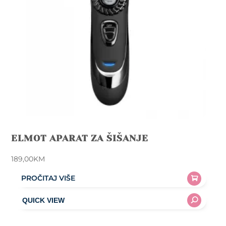
ELMOT APARAT ZA ŠIŠANJE
189,00
KM
PROČITAJ VIŠE