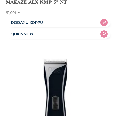
MAKAZE ALX NMP 5” NT
61,00
KM
DODAJ U KORPU