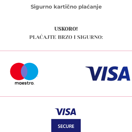
Sigurno kartično plaćanje
USKORO!
PLAĆAJTE BRZO I SIGURNO: