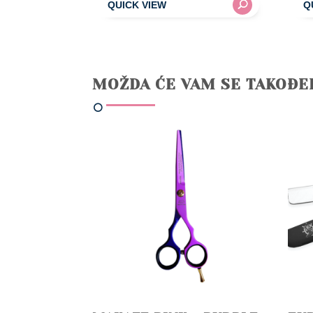
MOŽDA ĆE VAM SE TAKOĐE