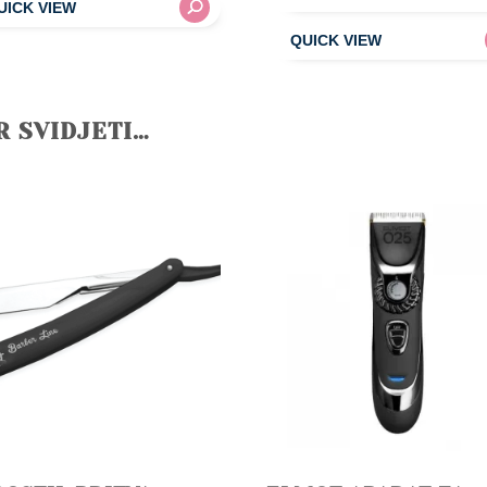
R SVIDJETI…