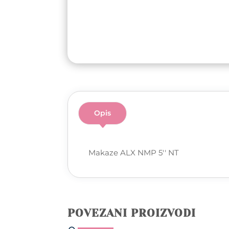
Opis
Makaze ALX NMP 5'' NT
POVEZANI PROIZVODI