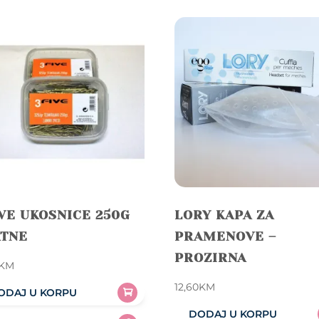
VE UKOSNICE 250G
LORY KAPA ZA
ATNE
PRAMENOVE –
PROZIRNA
KM
12,60
KM
ODAJ U KORPU
DODAJ U KORPU