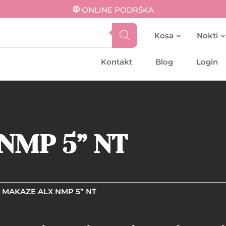
ONLINE PODRŠKA
Kosa
Nokti
Kontakt
Blog
Login
NMP 5” NT
 MAKAZE ALX NMP 5” NT