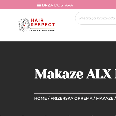
BRZA DOSTAVA
Products
search
Makaze ALX 
HOME
/
FRIZERSKA OPREMA
/
MAKAZE
/