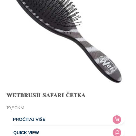
WETBRUSH SAFARI ČETKA
19,90
KM
PROČITAJ VIŠE