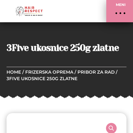
MENI
3Five ukosnice 250g zlatne
HOME
/
FRIZERSKA OPREMA
/
PRIBOR ZA RAD
/
3FIVE UKOSNICE 250G ZLATNE