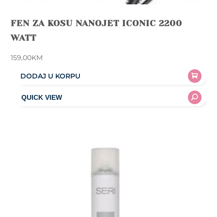
FEN ZA KOSU NANOJET ICONIC 2200
WATT
159,00
KM
DODAJ U KORPU