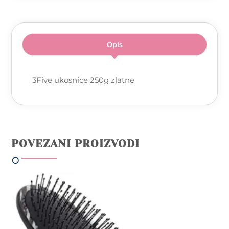
Opis
3Five ukosnice 250g zlatne
POVEZANI PROIZVODI