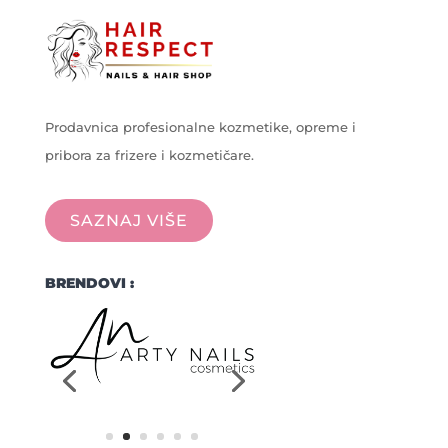
Prodavnica profesionalne kozmetike, opreme i
pribora za frizere i kozmetičare.
SAZNAJ VIŠE
BRENDOVI :