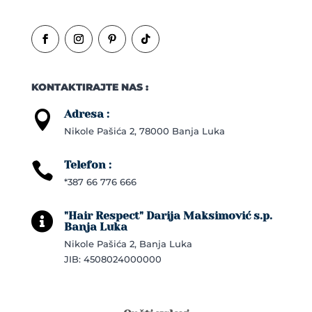
KONTAKTIRAJTE NAS :
Adresa :

Nikole Pašića 2, 78000 Banja Luka
Telefon :

*387 66 776 666
"Hair Respect" Darija Maksimović s.p.

Banja Luka
Nikole Pašića 2, Banja Luka
JIB: 4508024000000