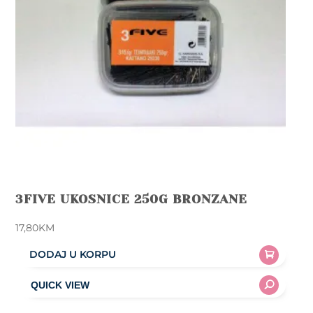
3FIVE UKOSNICE 250G BRONZANE
17,80
KM
DODAJ U KORPU