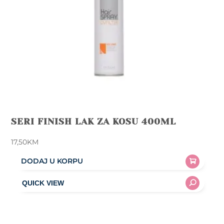
SERI FINISH LAK ZA KOSU 400ML
17,50
KM
DODAJ U KORPU