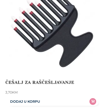
ČEŠALJ ZA RAŠČEŠLJAVANJE
3,70
KM
DODAJ U KORPU