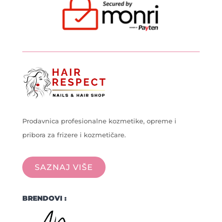
Prodavnica profesionalne kozmetike, opreme i
pribora za frizere i kozmetičare.
SAZNAJ VIŠE
BRENDOVI :