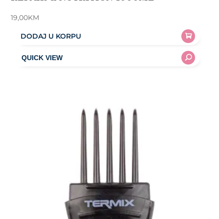
19,00
KM
DODAJ U KORPU