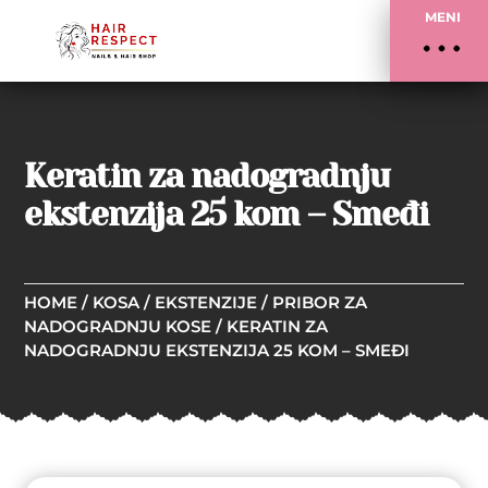
MENI
Keratin za nadogradnju
ekstenzija 25 kom – Smeđi
HOME
/
KOSA
/
EKSTENZIJE
/
PRIBOR ZA
NADOGRADNJU KOSE
/ KERATIN ZA
NADOGRADNJU EKSTENZIJA 25 KOM – SMEĐI