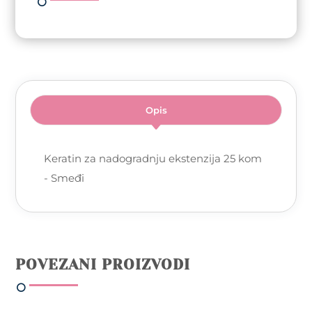
Opis
Keratin za nadogradnju ekstenzija 25 kom
- Smeđi
POVEZANI PROIZVODI