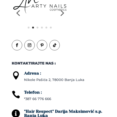
KONTAKTIRAJTE NAS :
Adresa :

Nikole Pašića 2, 78000 Banja Luka
Telefon :

*387 66 776 666
"Hair Respect" Darija Maksimović s.p.

Banja Luka