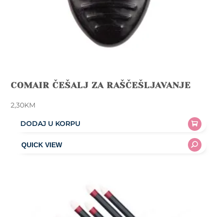
COMAIR ČEŠALJ ZA RAŠČEŠLJAVANJE
2,30
KM
DODAJ U KORPU