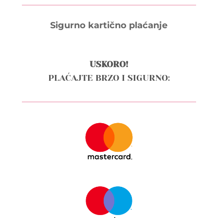
Sigurno kartično plaćanje
USKORO!
PLAĆAJTE BRZO I SIGURNO: