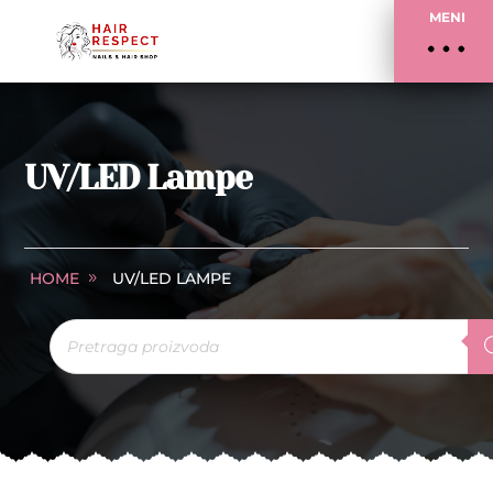
MENI
UV/LED Lampe
HOME
UV/LED LAMPE
Products
search