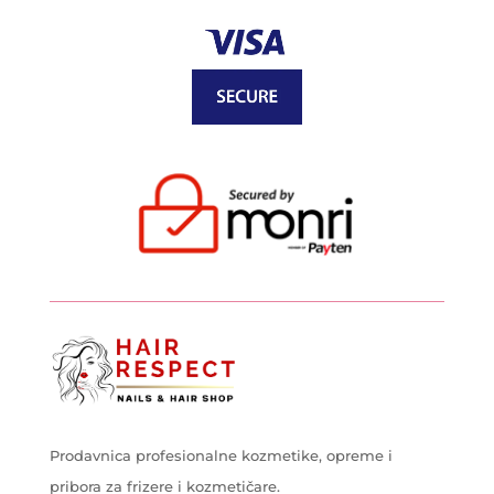
Prodavnica profesionalne kozmetike, opreme i
pribora za frizere i kozmetičare.