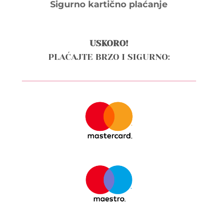
Sigurno kartično plaćanje
USKORO!
PLAĆAJTE BRZO I SIGURNO: