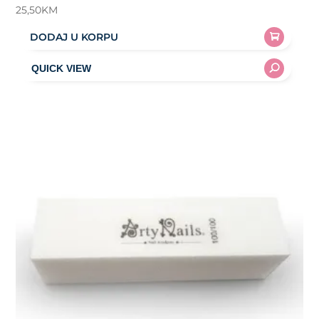
25,50
KM
DODAJ U KORPU