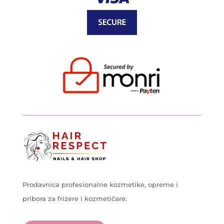
Prodavnica profesionalne kozmetike, opreme i
pribora za frizere i kozmetičare.