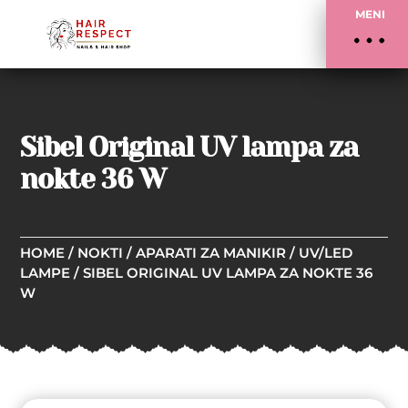
MENI
Sibel Original UV lampa za
nokte 36 W
HOME
/
NOKTI
/
APARATI ZA MANIKIR
/
UV/LED
LAMPE
/ SIBEL ORIGINAL UV LAMPA ZA NOKTE 36
W