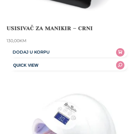
USISIVAČ ZA MANIKIR – CRNI
130,00
KM
DODAJ U KORPU