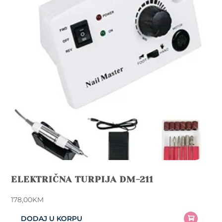
ELEKTRIČNA TURPIJA DM-211
178,00
KM
DODAJ U KORPU