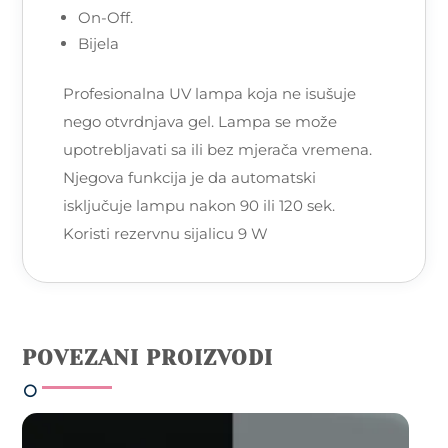
On-Off.
Bijela
Profesionalna UV lampa koja ne isušuje
nego otvrdnjava gel. Lampa se može
upotrebljavati sa ili bez mjerača vremena.
Njegova funkcija je da automatski
isključuje lampu nakon 90 ili 120 sek.
Koristi rezervnu sijalicu 9 W
POVEZANI PROIZVODI