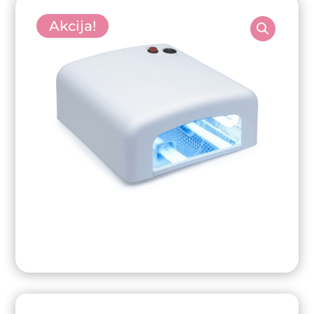
Akcija!