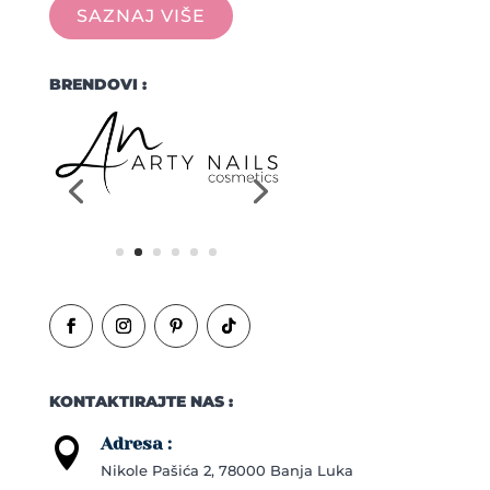
SAZNAJ VIŠE
BRENDOVI :
KONTAKTIRAJTE NAS :
Adresa :

Nikole Pašića 2, 78000 Banja Luka