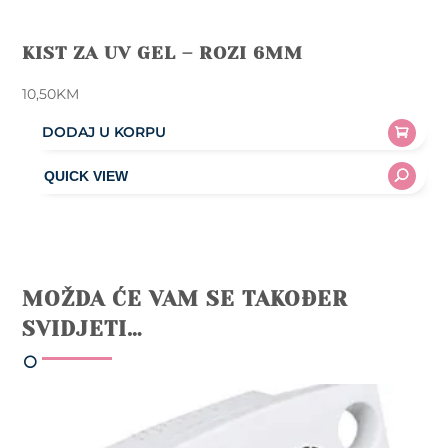
KIST ZA UV GEL – ROZI 6MM
10,50
KM
DODAJ U KORPU
MOŽDA ĆE VAM SE TAKOĐER
SVIDJETI…