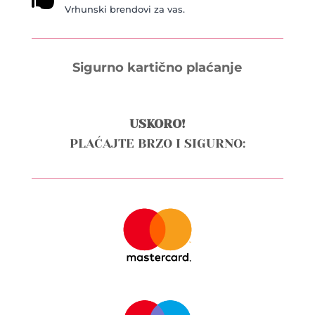
Vrhunski brendovi za vas.
Sigurno kartično plaćanje
USKORO!
PLAĆAJTE BRZO I SIGURNO: