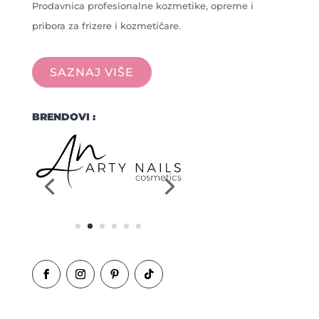
Prodavnica profesionalne kozmetike, opreme i
pribora za frizere i kozmetičare.
SAZNAJ VIŠE
BRENDOVI :