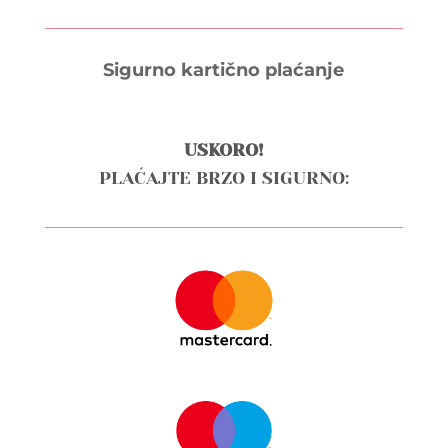
Sigurno kartično plaćanje
USKORO!
PLAĆAJTE BRZO I SIGURNO: