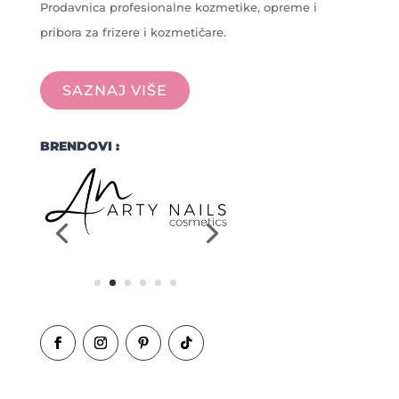
Prodavnica profesionalne kozmetike, opreme i
pribora za frizere i kozmetičare.
SAZNAJ VIŠE
BRENDOVI :