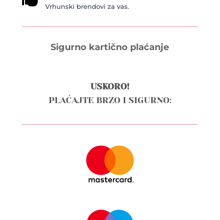
Vrhunski brendovi za vas.
Sigurno kartično plaćanje
USKORO!
PLAĆAJTE BRZO I SIGURNO: