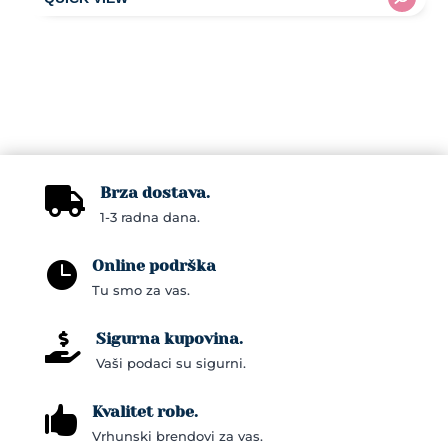
Brza dostava.

1-3 radna dana.
Online podrška

Tu smo za vas.
Sigurna kupovina.

Vaši podaci su sigurni.
Kvalitet robe.

Vrhunski brendovi za vas.