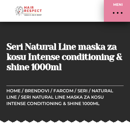
MENI
Seri Natural Line maska za
kosu Intense conditioning &
shine 1000ml
HOME
/
BRENDOVI
/
FARCOM
/
SERI
/
NATURAL
LINE
/ SERI NATURAL LINE MASKA ZA KOSU
INTENSE CONDITIONING & SHINE 1000ML