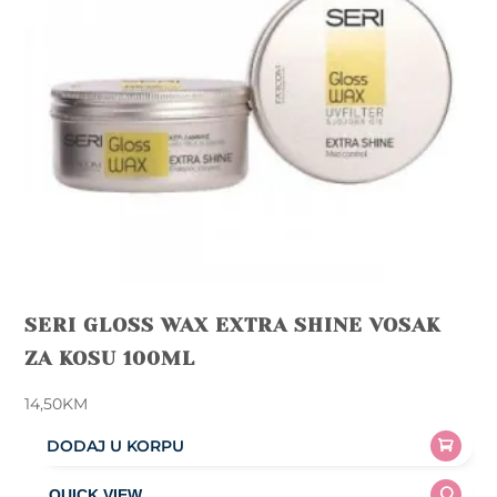
SERI GLOSS WAX EXTRA SHINE VOSAK
ZA KOSU 100ML
14,50
KM
DODAJ U KORPU