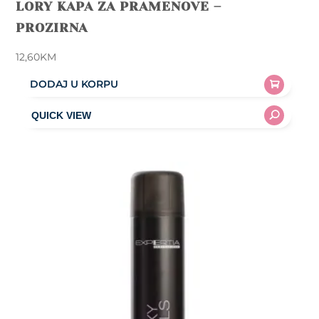
LORY KAPA ZA PRAMENOVE –
PROZIRNA
12,60
KM
DODAJ U KORPU