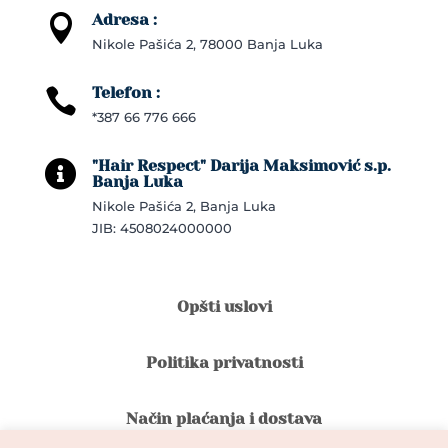
Adresa :

Nikole Pašića 2, 78000 Banja Luka
Telefon :

*387 66 776 666
"Hair Respect" Darija Maksimović s.p.

Banja Luka
Nikole Pašića 2, Banja Luka
JIB: 4508024000000
Opšti uslovi
Politika privatnosti
Način plaćanja i dostava