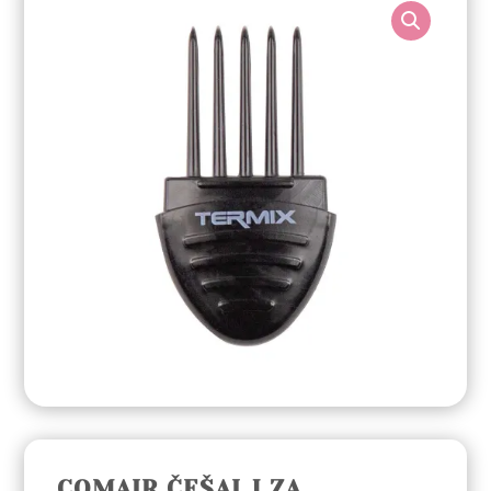
COMAIR ČEŠALJ ZA