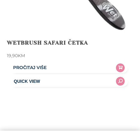
WETBRUSH SAFARI ČETKA
19,90
KM
PROČITAJ VIŠE