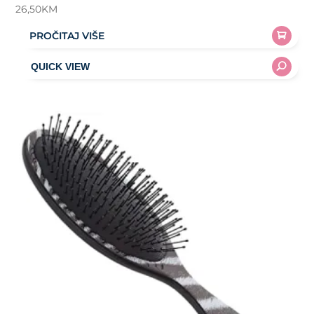
26,50
KM
PROČITAJ VIŠE