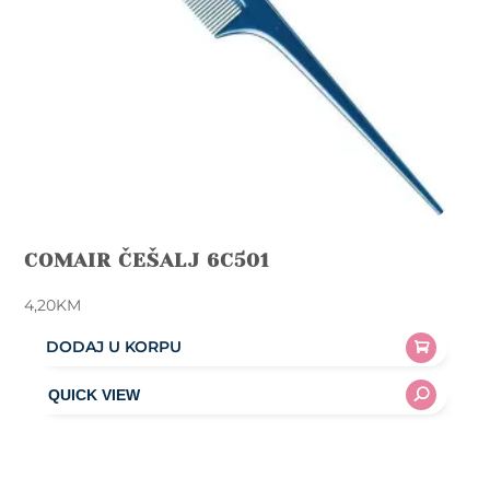
COMAIR ČEŠALJ 6C501
4,20
KM
DODAJ U KORPU