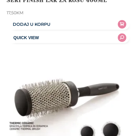
SERI FINISH LAK ZA KOSU 400ML
17,50
KM
DODAJ U KORPU