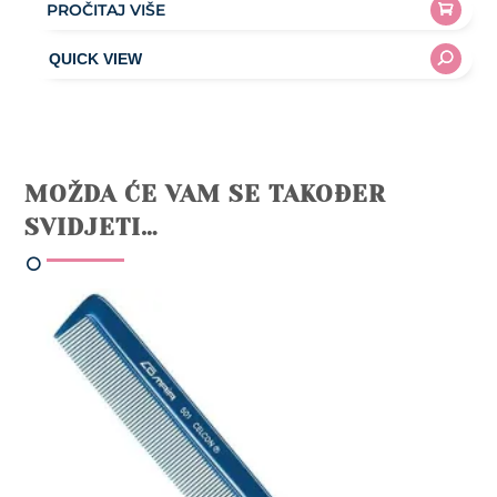
PROČITAJ VIŠE
MOŽDA ĆE VAM SE TAKOĐER
SVIDJETI…