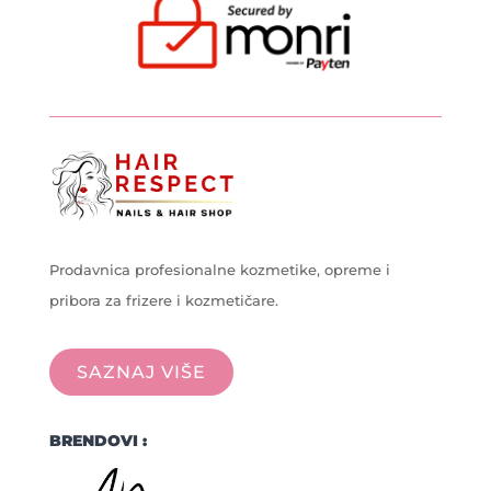
Prodavnica profesionalne kozmetike, opreme i
pribora za frizere i kozmetičare.
SAZNAJ VIŠE
BRENDOVI :