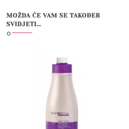
MOŽDA ĆE VAM SE TAKOĐER
SVIDJETI…