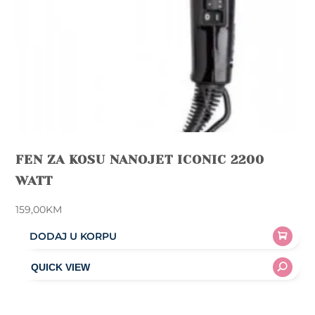
FEN ZA KOSU NANOJET ICONIC 2200
WATT
159,00
KM
DODAJ U KORPU