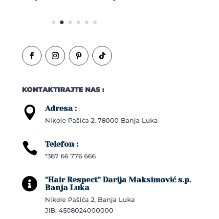
KONTAKTIRAJTE NAS :
Adresa :

Nikole Pašića 2, 78000 Banja Luka
Telefon :

*387 66 776 666
"Hair Respect" Darija Maksimović s.p.

Banja Luka
Nikole Pašića 2, Banja Luka
JIB: 4508024000000