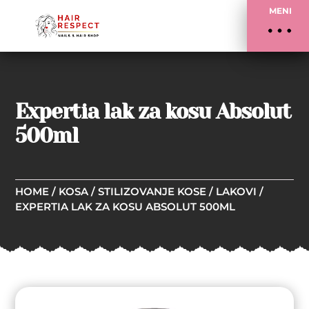
MENI
Expertia lak za kosu Absolut
500ml
HOME
/
KOSA
/
STILIZOVANJE KOSE
/
LAKOVI
/
EXPERTIA LAK ZA KOSU ABSOLUT 500ML