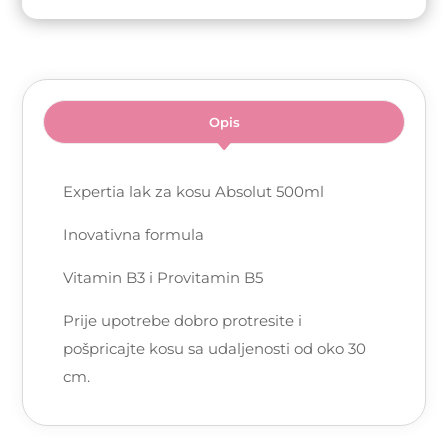
Opis
Expertia lak za kosu Absolut 500ml
Inovativna formula
Vitamin B3 i Provitamin B5
Prije upotrebe dobro protresite i
pošpricajte kosu sa udaljenosti od oko 30
cm.