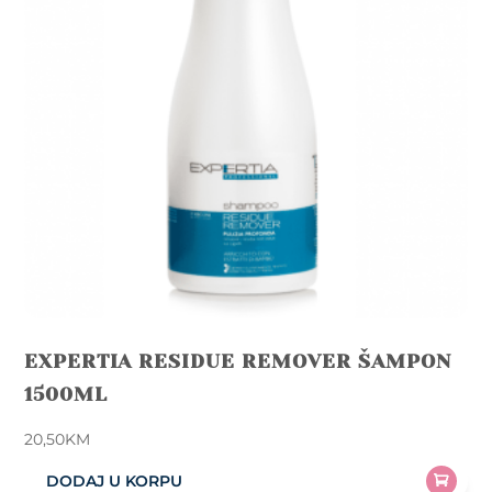
EXPERTIA RESIDUE REMOVER ŠAMPON
1500ML
20,50
KM
DODAJ U KORPU