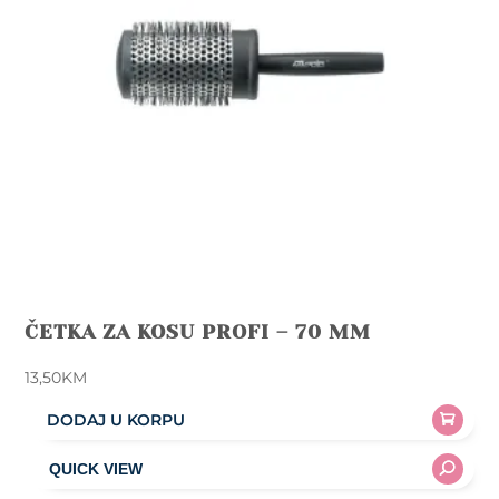
ČETKA ZA KOSU PROFI – 70 MM
13,50
KM
DODAJ U KORPU