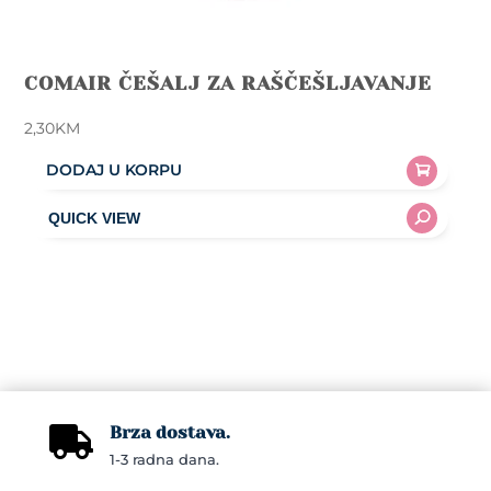
COMAIR ČEŠALJ ZA RAŠČEŠLJAVANJE
2,30
KM
DODAJ U KORPU
Brza dostava.

1-3 radna dana.