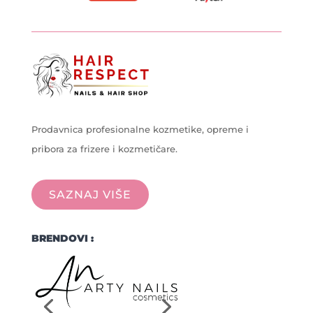
Prodavnica profesionalne kozmetike, opreme i
pribora za frizere i kozmetičare.
SAZNAJ VIŠE
BRENDOVI :