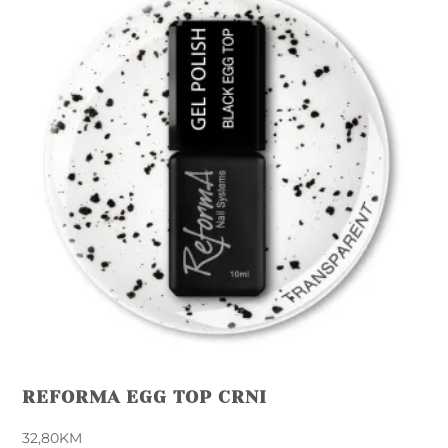
REFORMA EGG TOP CRNI
32,80
KM