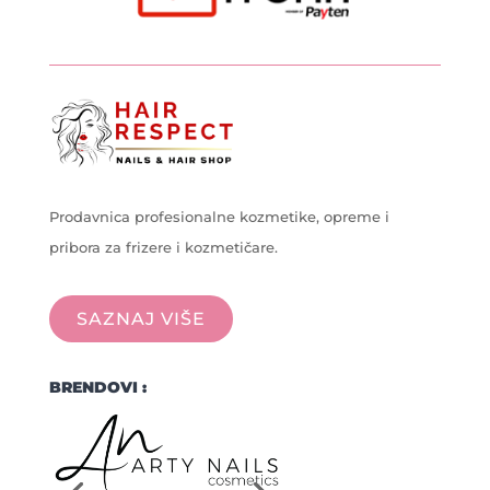
Prodavnica profesionalne kozmetike, opreme i
pribora za frizere i kozmetičare.
SAZNAJ VIŠE
BRENDOVI :