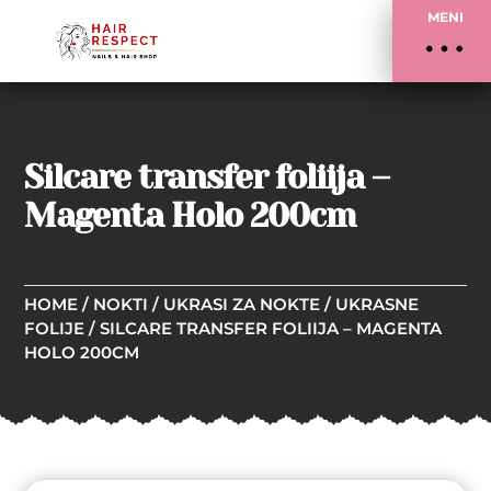
MENI
Silcare transfer foliija –
Magenta Holo 200cm
HOME
/
NOKTI
/
UKRASI ZA NOKTE
/
UKRASNE
FOLIJE
/ SILCARE TRANSFER FOLIIJA – MAGENTA
HOLO 200CM