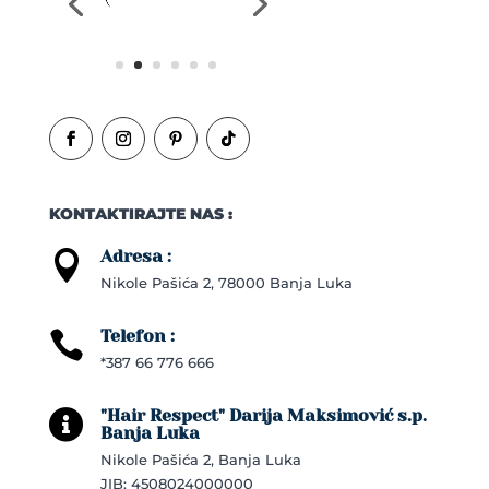
KONTAKTIRAJTE NAS :
Adresa :

Nikole Pašića 2, 78000 Banja Luka
Telefon :

*387 66 776 666
"Hair Respect" Darija Maksimović s.p.

Banja Luka
Nikole Pašića 2, Banja Luka
JIB: 4508024000000