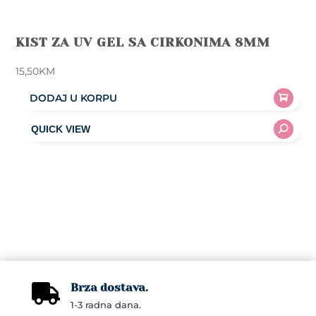
KIST ZA UV GEL SA CIRKONIMA 8MM
15,50
KM
DODAJ U KORPU
Brza dostava.

1-3 radna dana.