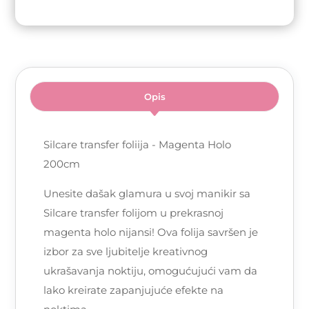
Opis
Silcare transfer foliija - Magenta Holo
200cm
Unesite dašak glamura u svoj manikir sa
Silcare transfer folijom u prekrasnoj
magenta holo nijansi! Ova folija savršen je
izbor za sve ljubitelje kreativnog
ukrašavanja noktiju, omogućujući vam da
lako kreirate zapanjujuće efekte na