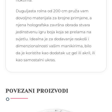
noktima.
Duguljasta rolna od 200 cm pruža vam
dovoljno materijala za brojne primjene, a
njena holografska završna obrada stvara
jedinstvenu igru boja koja se prelama na
svjetlu. Idealna je za dodavanje raskoši i
dimenzionalnosti vašim manikirima, bilo
da je koristite kao dodatak uz gel ili akril, ili
kao samostalni ukras.
POVEZANI PROIZVODI