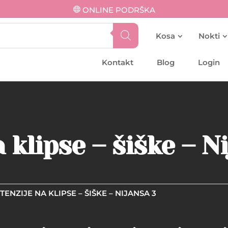
ONLINE PODRŠKA
Kosa
Nokti
Kontakt
Blog
Login
 klipse – šiške – N
TENZIJE NA KLIPSE – ŠIŠKE – NIJANSA 3