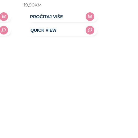
19,90
KM
PROČITAJ VIŠE