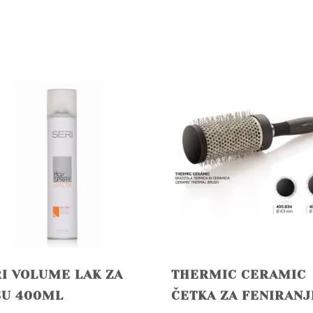
I VOLUME LAK ZA
THERMIC CERAMIC
SU 400ML
ČETKA ZA FENIRANJ