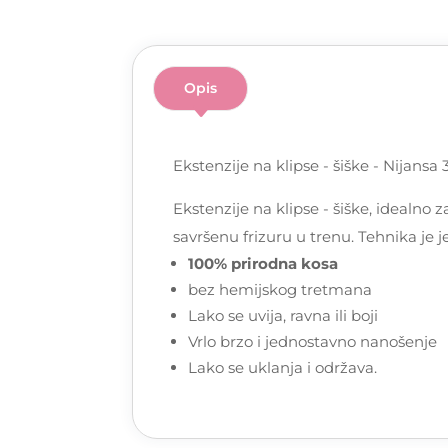
Opis
Ekstenzije na klipse - šiške - Nijansa 
Ekstenzije na klipse - šiške, idealno
savršenu frizuru u trenu. Tehnika je
100% prirodna kosa
bez hemijskog tretmana
Lako se uvija, ravna ili boji
Vrlo brzo i jednostavno nanošenje
Lako se uklanja i održava.