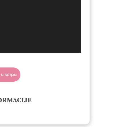
 u korpu
ORMACIJE