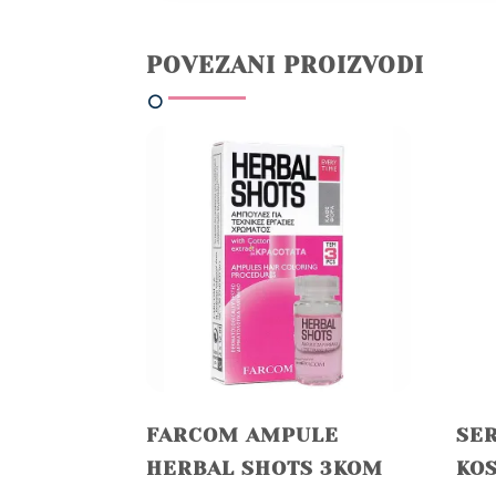
POVEZANI PROIZVODI
FARCOM AMPULE
SER
HERBAL SHOTS 3KOM
KO