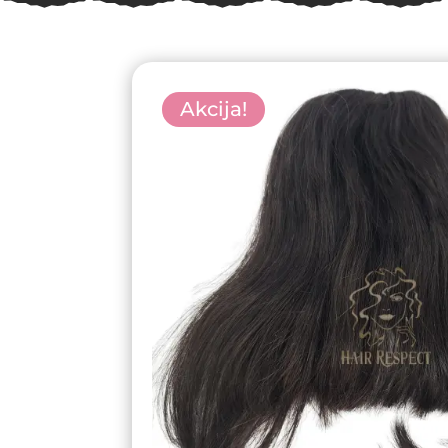
Akcija!