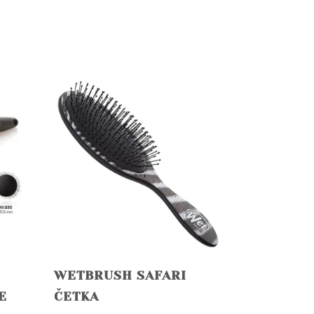
WETBRUSH SAFARI
E
ČETKA