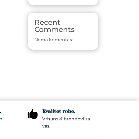
Recent
Comments
Nema komentara.
.
Kvalitet robe.

ni.
Vrhunski brendovi za
vas.