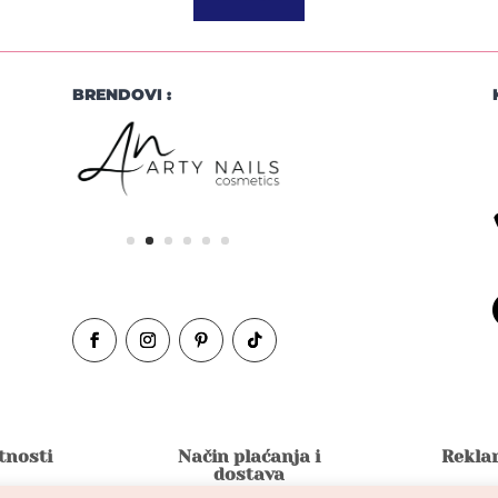
BRENDOVI :
atnosti
Način plaćanja i
Reklam
dostava