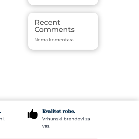
Recent
Comments
Nema komentara.
.
Kvalitet robe.

ni.
Vrhunski brendovi za
vas.