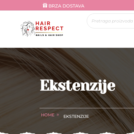
BRZA DOSTAVA
Products
search
Ekstenzije
HOME
EKSTENZIJE