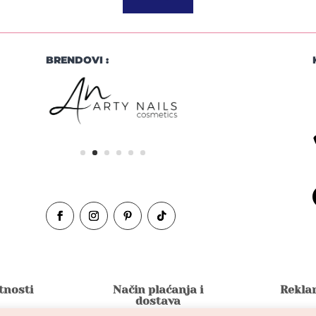
BRENDOVI :
atnosti
Način plaćanja i
Reklam
dostava