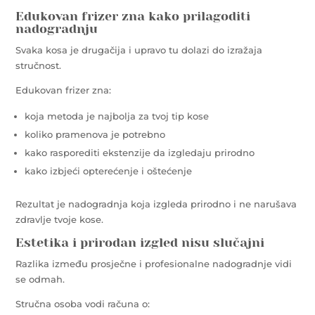
Edukovan frizer zna kako prilagoditi
nadogradnju
Svaka kosa je drugačija i upravo tu dolazi do izražaja
stručnost.
Edukovan frizer zna:
koja metoda je najbolja za tvoj tip kose
koliko pramenova je potrebno
kako rasporediti ekstenzije da izgledaju prirodno
kako izbjeći opterećenje i oštećenje
Rezultat je nadogradnja koja izgleda prirodno i ne narušava
zdravlje tvoje kose.
Estetika i prirodan izgled nisu slučajni
Razlika između prosječne i profesionalne nadogradnje vidi
se odmah.
Stručna osoba vodi računa o: