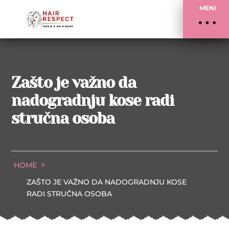
MENI
Zašto je važno da
nadogradnju kose radi
stručna osoba
HOME
ZAŠTO JE VAŽNO DA NADOGRADNJU KOSE
RADI STRUČNA OSOBA