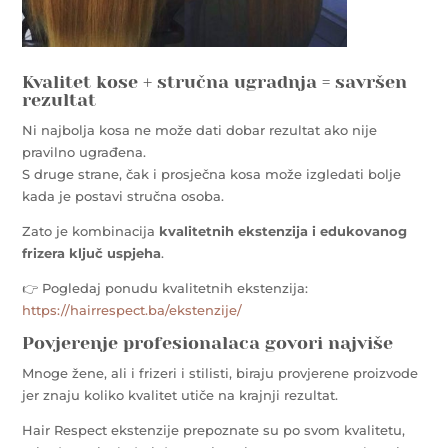
Kvalitet kose + stručna ugradnja = savršen
rezultat
Ni najbolja kosa ne može dati dobar rezultat ako nije
pravilno ugrađena.
S druge strane, čak i prosječna kosa može izgledati bolje
kada je postavi stručna osoba.
Zato je kombinacija
kvalitetnih ekstenzija i edukovanog
frizera ključ uspjeha
.
👉 Pogledaj ponudu kvalitetnih ekstenzija:
https://hairrespect.ba/ekstenzije/
Povjerenje profesionalaca govori najviše
Mnoge žene, ali i frizeri i stilisti, biraju provjerene proizvode
jer znaju koliko kvalitet utiče na krajnji rezultat.
Hair Respect ekstenzije prepoznate su po svom kvalitetu,