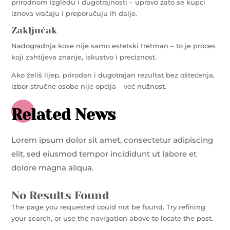
prirodnom izgledu i dugotrajnosti – upravo zato se kupci
iznova vraćaju i preporučuju ih dalje.
Zaključak
Nadogradnja kose nije samo estetski tretman – to je proces
koji zahtijeva znanje, iskustvo i preciznost.
Ako želiš lijep, prirodan i dugotrajan rezultat bez oštećenja,
izbor stručne osobe nije opcija – već nužnost.
Related News
Lorem ipsum dolor sit amet, consectetur adipiscing
elit, sed eiusmod tempor incididunt ut labore et
dolore magna aliqua.
No Results Found
The page you requested could not be found. Try refining
your search, or use the navigation above to locate the post.