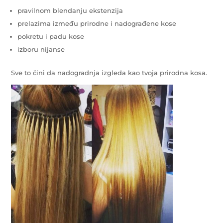
pravilnom blendanju ekstenzija
prelazima između prirodne i nadograđene kose
pokretu i padu kose
izboru nijanse
Sve to čini da nadogradnja izgleda kao tvoja prirodna kosa.