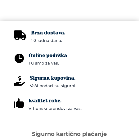
Brza dostava.

1-3 radna dana.
Online podrška

Tu smo za vas.
Sigurna kupovina.

Vaši podaci su sigurni.
Kvalitet robe.

Vrhunski brendovi za vas.
Sigurno kartično plaćanje