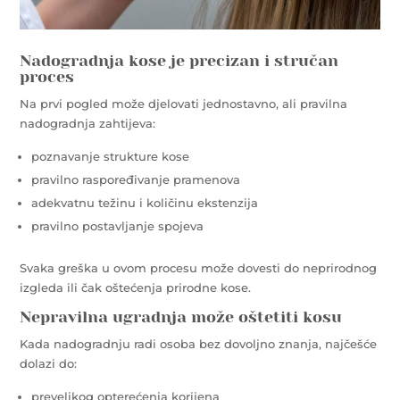
Nadogradnja kose je precizan i stručan
proces
Na prvi pogled može djelovati jednostavno, ali pravilna
nadogradnja zahtijeva:
poznavanje strukture kose
pravilno raspoređivanje pramenova
adekvatnu težinu i količinu ekstenzija
pravilno postavljanje spojeva
Svaka greška u ovom procesu može dovesti do neprirodnog
izgleda ili čak oštećenja prirodne kose.
Nepravilna ugradnja može oštetiti kosu
Kada nadogradnju radi osoba bez dovoljno znanja, najčešće
dolazi do:
prevelikog opterećenja korijena