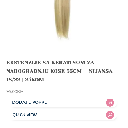
EKSTENZIJE SA KERATINOM ZA
NADOGRADNJU KOSE 55CM – NIJANSA
18/22 | 25KOM
95,00
KM
DODAJ U KORPU