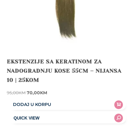
EKSTENZIJE SA KERATINOM ZA
NADOGRADNJU KOSE 55CM – NIJANSA
10 | 25KOM
Original
Current
95,00
KM
70,00
KM
price
price
DODAJ U KORPU
was:
is:
95,00KM.
70,00KM.