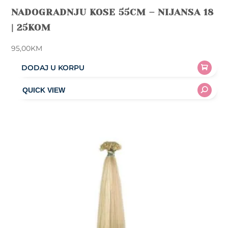
NADOGRADNJU KOSE 55CM – NIJANSA 18
| 25KOM
95,00
KM
DODAJ U KORPU