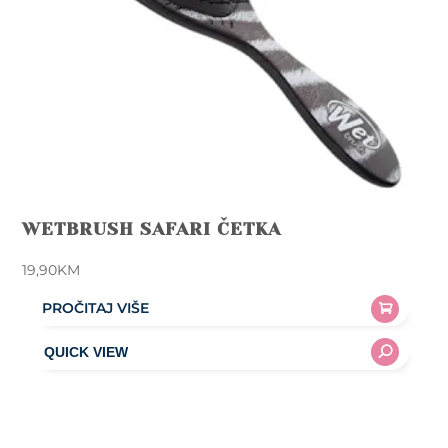
WETBRUSH SAFARI ČETKA
19,90
KM
PROČITAJ VIŠE