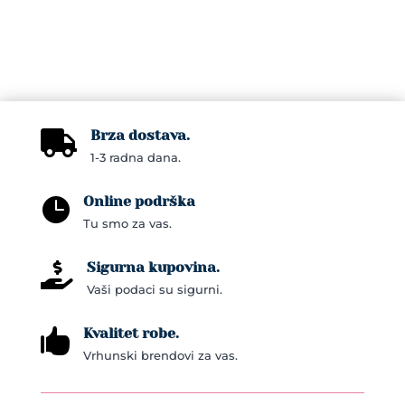
Brza dostava.

1-3 radna dana.
Online podrška

Tu smo za vas.
Sigurna kupovina.

Vaši podaci su sigurni.
Kvalitet robe.

Vrhunski brendovi za vas.