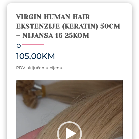
VIRGIN HUMAN HAIR
EKSTENZIJE (KERATIN) 50CM
– NIJANSA 16 25KOM
105,00
KM
PDV uključen u cijenu.
Video
Player