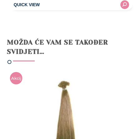
MOŽDA ĆE VAM SE TAKOĐER
SVIDJETI…
Akcij
A!