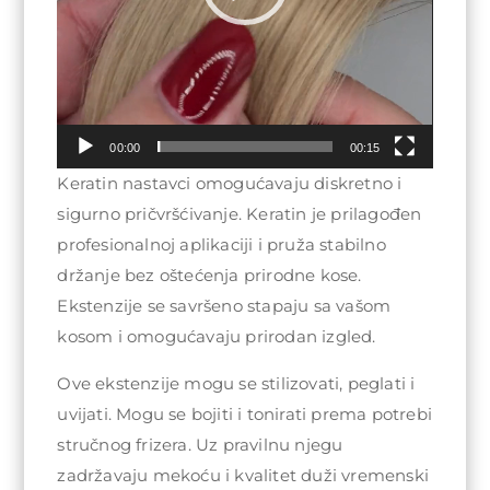
00:00
00:15
Keratin nastavci omogućavaju diskretno i
sigurno pričvršćivanje. Keratin je prilagođen
profesionalnoj aplikaciji i pruža stabilno
držanje bez oštećenja prirodne kose.
Ekstenzije se savršeno stapaju sa vašom
kosom i omogućavaju prirodan izgled.
Ove ekstenzije mogu se stilizovati, peglati i
uvijati. Mogu se bojiti i tonirati prema potrebi
stručnog frizera. Uz pravilnu njegu
zadržavaju mekoću i kvalitet duži vremenski