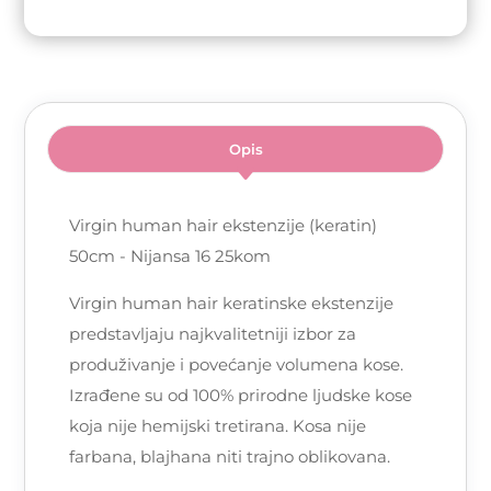
Opis
Virgin human hair ekstenzije (keratin)
50cm - Nijansa 16 25kom
Virgin human hair keratinske ekstenzije
predstavljaju najkvalitetniji izbor za
produživanje i povećanje volumena kose.
Izrađene su od 100% prirodne ljudske kose
koja nije hemijski tretirana. Kosa nije
farbana, blajhana niti trajno oblikovana.