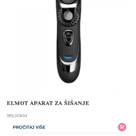
ELMOT APARAT ZA ŠIŠANJE
189,00
KM
PROČITAJ VIŠE