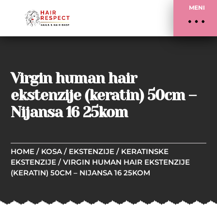
MENI
Virgin human hair
ekstenzije (keratin) 50cm –
Nijansa 16 25kom
HOME
/
KOSA
/
EKSTENZIJE
/
KERATINSKE
EKSTENZIJE
/ VIRGIN HUMAN HAIR EKSTENZIJE
(KERATIN) 50CM – NIJANSA 16 25KOM