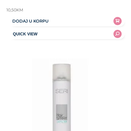
10,50
KM
DODAJ U KORPU