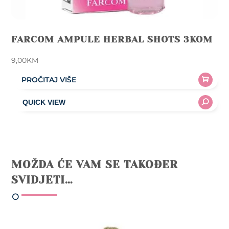
FARCOM AMPULE HERBAL SHOTS 3KOM
9,00
KM
PROČITAJ VIŠE
MOŽDA ĆE VAM SE TAKOĐER
SVIDJETI…