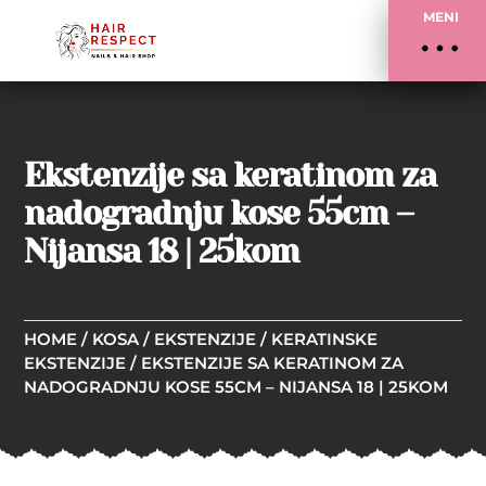
MENI
Ekstenzije sa keratinom za
nadogradnju kose 55cm –
Nijansa 18 | 25kom
HOME
/
KOSA
/
EKSTENZIJE
/
KERATINSKE
EKSTENZIJE
/ EKSTENZIJE SA KERATINOM ZA
NADOGRADNJU KOSE 55CM – NIJANSA 18 | 25KOM