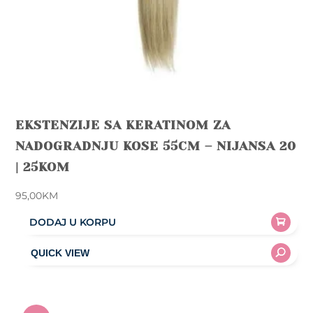
EKSTENZIJE SA KERATINOM ZA
NADOGRADNJU KOSE 55CM – NIJANSA 20
| 25KOM
95,00
KM
DODAJ U KORPU