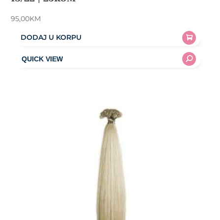
95,00
KM
DODAJ U KORPU