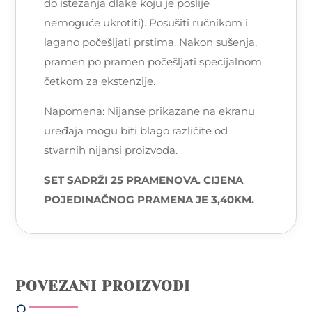
do istezanja dlake koju je poslije
nemoguće ukrotiti). Posušiti ručnikom i
lagano počešljati prstima. Nakon sušenja,
pramen po pramen počešljati specijalnom
četkom za ekstenzije.
Napomena: Nijanse prikazane na ekranu
uređaja mogu biti blago različite od
stvarnih nijansi proizvoda.
SET SADRŽI 25 PRAMENOVA.
CIJENA
POJEDINAČNOG PRAMENA JE 3,40KM.
POVEZANI PROIZVODI