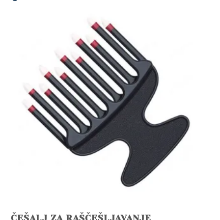
ČEŠALJ ZA RAŠČEŠLJAVANJE