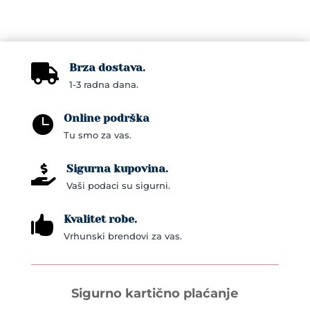
Brza dostava.

1-3 radna dana.
Online podrška

Tu smo za vas.
Sigurna kupovina.

Vaši podaci su sigurni.
Kvalitet robe.

Vrhunski brendovi za vas.
Sigurno kartično plaćanje