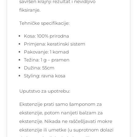
savršen krajnji rezultat i nevidljivo
fiksiranje.
Tehničke specifikacije:
Kosa: 100% prirodna
Primjena: keratinski sistem
Pakovanje: 1 komad
Težina: 1 g – pramen
Dužina: 55cm
Styling: ravna kosa
Uputstvo za upotrebu:
Ekstenzije prati samo šamponom za
ekstenzije, potom nanijeti balzam za
ekstenzije. Nikada ne raščešljavati mokre
ekstenzije ili umetke (u suprotnom dolazi