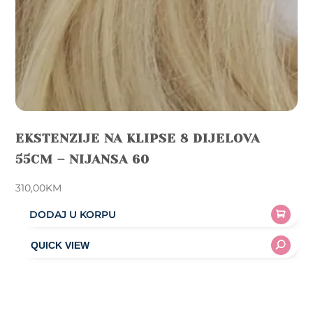
EKSTENZIJE NA KLIPSE 8 DIJELOVA
55CM – NIJANSA 60
310,00
KM
DODAJ U KORPU