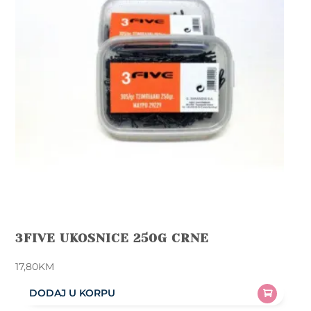
3FIVE UKOSNICE 250G CRNE
17,80
KM
DODAJ U KORPU