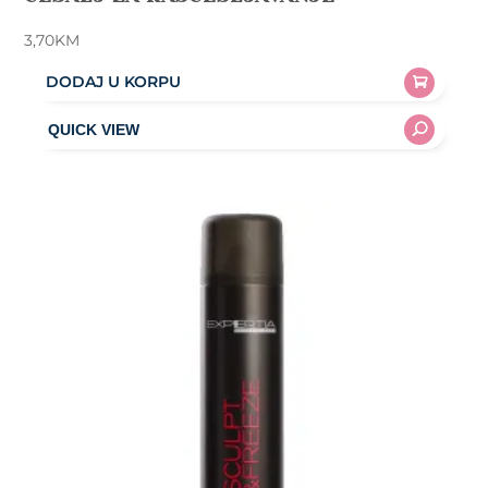
3,70
KM
DODAJ U KORPU