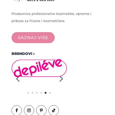
Prodavnica profesionalne kozmetike, opreme i
pribora za frizere i kozmetičare.
SAZNAJ VIŠE
BRENDOVI :