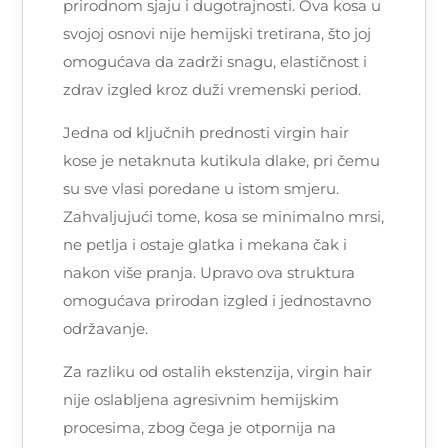
prirodnom sjaju i dugotrajnosti. Ova kosa u
svojoj osnovi nije hemijski tretirana, što joj
omogućava da zadrži snagu, elastičnost i
zdrav izgled kroz duži vremenski period.
Jedna od ključnih prednosti virgin hair
kose je netaknuta kutikula dlake, pri čemu
su sve vlasi poredane u istom smjeru.
Zahvaljujući tome, kosa se minimalno mrsi,
ne petlja i ostaje glatka i mekana čak i
nakon više pranja. Upravo ova struktura
omogućava prirodan izgled i jednostavno
održavanje.
Za razliku od ostalih ekstenzija, virgin hair
nije oslabljena agresivnim hemijskim
procesima, zbog čega je otpornija na