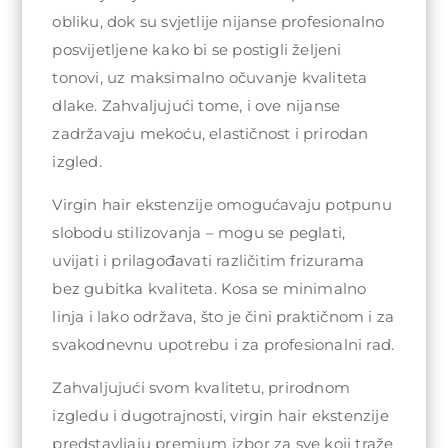
obliku, dok su svjetlije nijanse profesionalno
posvijetljene kako bi se postigli željeni
tonovi, uz maksimalno očuvanje kvaliteta
dlake. Zahvaljujući tome, i ove nijanse
zadržavaju mekoću, elastičnost i prirodan
izgled.
Virgin hair ekstenzije omogućavaju potpunu
slobodu stilizovanja – mogu se peglati,
uvijati i prilagođavati različitim frizurama
bez gubitka kvaliteta. Kosa se minimalno
linja i lako održava, što je čini praktičnom i za
svakodnevnu upotrebu i za profesionalni rad.
Zahvaljujući svom kvalitetu, prirodnom
izgledu i dugotrajnosti, virgin hair ekstenzije
predstavljaju premium izbor za sve koji traže