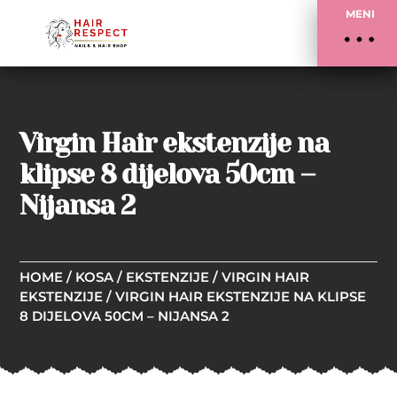
MENI
Virgin Hair ekstenzije na
klipse 8 dijelova 50cm –
Nijansa 2
HOME
/
KOSA
/
EKSTENZIJE
/
VIRGIN HAIR
EKSTENZIJE
/ VIRGIN HAIR EKSTENZIJE NA KLIPSE
8 DIJELOVA 50CM – NIJANSA 2