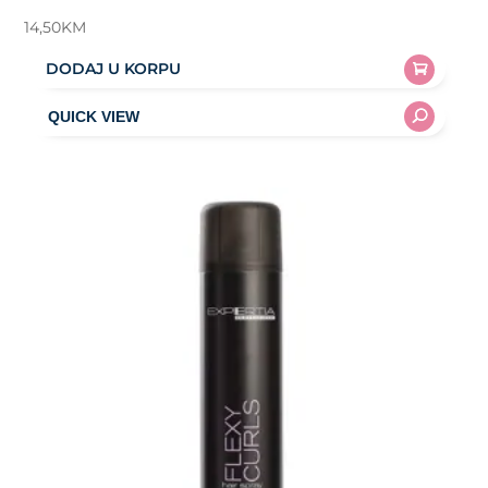
14,50
KM
DODAJ U KORPU