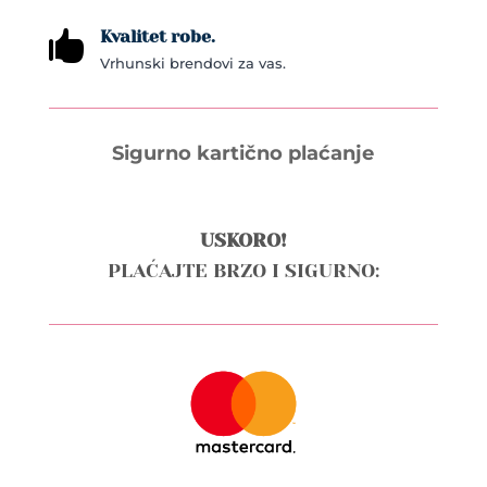
Kvalitet robe.

Vrhunski brendovi za vas.
Sigurno kartično plaćanje
USKORO!
PLAĆAJTE BRZO I SIGURNO: