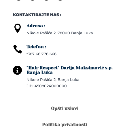
KONTAKTIRAJTE NAS :
Adresa :

Nikole Pašića 2, 78000 Banja Luka
Telefon :

*387 66 776 666
"Hair Respect" Darija Maksimović s.p.

Banja Luka
Nikole Pašića 2, Banja Luka
JIB: 4508024000000
Opšti uslovi
Politika privatnosti