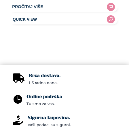
PROČITAJ VIŠE
Brza dostava.

1-3 radna dana.
Online podrška

Tu smo za vas.
Sigurna kupovina.

Vaši podaci su sigurni.