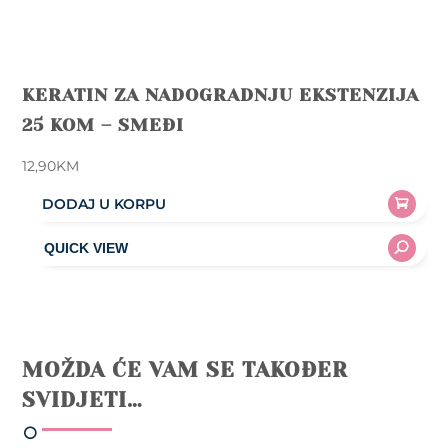
KERATIN ZA NADOGRADNJU EKSTENZIJA
25 KOM – SMEĐI
12,90
KM
DODAJ U KORPU
MOŽDA ĆE VAM SE TAKOĐER
SVIDJETI…