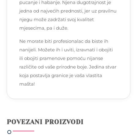
pucanje i habanje. Njena dugotrajnost je
jedna od najvećih prednosti, jer uz pravilnu
njegu može zadržati svoj kvalitet
mjesecima, pa i duže.
Ne morate biti profesionalac da biste ih
nanijeli. Možete ih i uviti, izravnati i obojiti
ili obojiti pramenove pomoću nijanse
različite od vaše prirodne boje. Jedina stvar
koja postavlja granice je vaša vlastita
mašta!
POVEZANI PROIZVODI