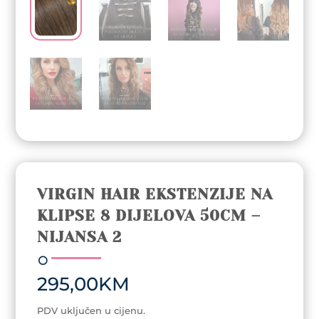
VIRGIN HAIR EKSTENZIJE NA
KLIPSE 8 DIJELOVA 50CM –
NIJANSA 2
295,00
KM
PDV uključen u cijenu.