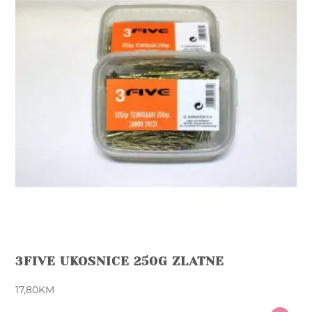
3FIVE UKOSNICE 250G ZLATNE
17,80
KM