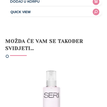
DODAJ U KORPU
MOŽDA ĆE VAM SE TAKOĐER
SVIDJETI…