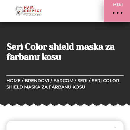
MENI
Seri Color shield maska za
farbanu kosu
HOME
/
BRENDOVI
/
FARCOM
/
SERI
/ SERI COLOR
SHIELD MASKA ZA FARBANU KOSU