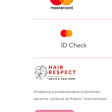
Prodavnica profesionalne kozmetike,
opreme i pribora za frizere i kozmetičare.