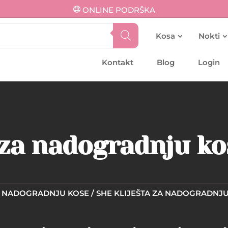
ONLINE PODRŠKA
Kosa
Nokti
Kontakt
Blog
Login
 za nadogradnju ko
A NADOGRADNJU KOSE
/ SHE KLIJEŠTA ZA NADOGRADNJU 