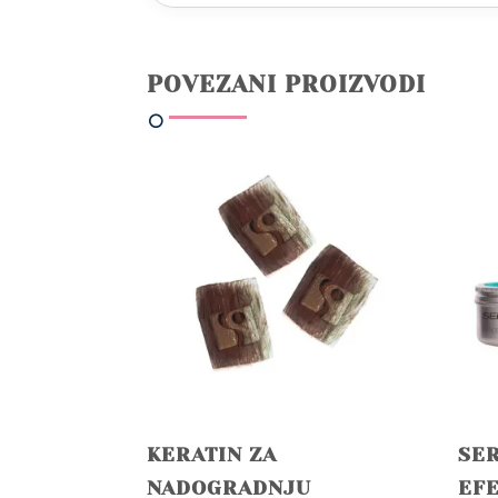
POVEZANI PROIZVODI
KERATIN ZA
SER
NADOGRADNJU
EF