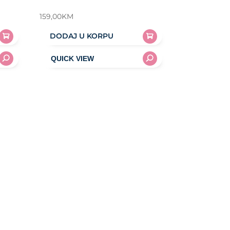
159,00
KM
DODAJ U KORPU