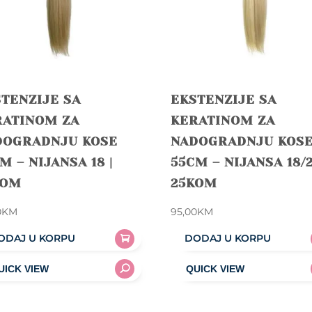
TENZIJE SA
EKSTENZIJE SA
RATINOM ZA
KERATINOM ZA
DOGRADNJU KOSE
NADOGRADNJU KOS
M – NIJANSA 18 |
55CM – NIJANSA 18/2
KOM
25KOM
0
KM
95,00
KM
ODAJ U KORPU
DODAJ U KORPU