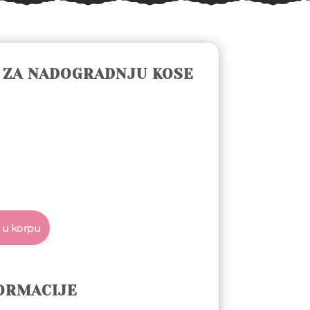
A ZA NADOGRADNJU KOSE
 u korpu
ORMACIJE