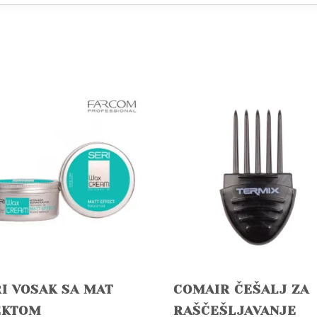
I VOSAK SA MAT
COMAIR ČEŠALJ ZA
EKTOM
RAŠČEŠLJAVANJE