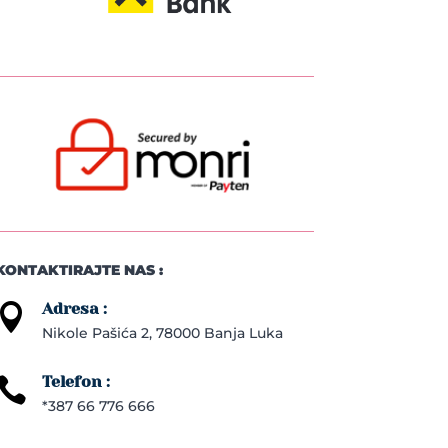
KONTAKTIRAJTE NAS :
Adresa :

Nikole Pašića 2, 78000 Banja Luka
Telefon :

*387 66 776 666