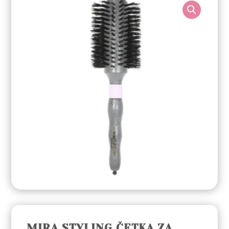
MIRA STYLING ČETKA ZA