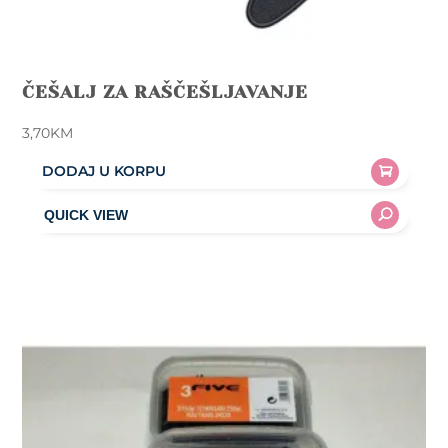
ČEŠALJ ZA RAŠČEŠLJAVANJE
3,70
KM
DODAJ U KORPU