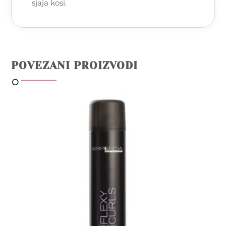
sjaja kosi.
POVEZANI PROIZVODI