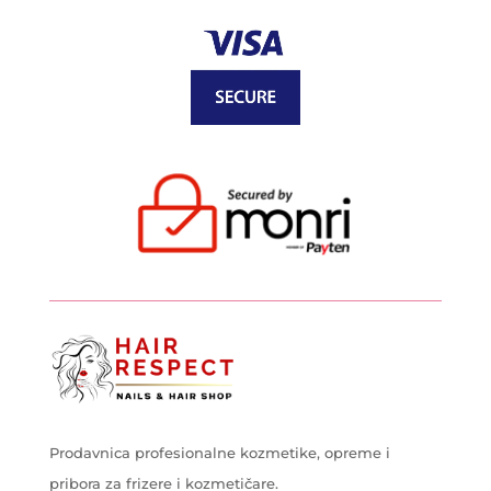
Prodavnica profesionalne kozmetike, opreme i
pribora za frizere i kozmetičare.