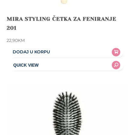
MIRA STYLING ČETKA ZA FENIRANJE
201
22,90
KM
DODAJ U KORPU