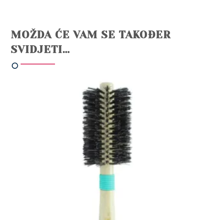
MOŽDA ĆE VAM SE TAKOĐER
SVIDJETI…