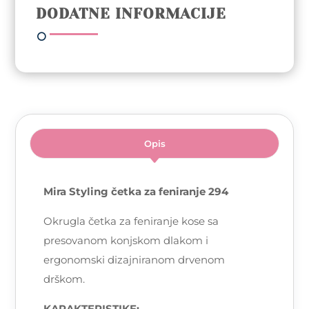
DODATNE INFORMACIJE
Opis
Mira Styling četka za feniranje 294
Okrugla četka za feniranje kose sa
presovanom konjskom dlakom i
ergonomski dizajniranom drvenom
drškom.
KARAKTERISTIKE: