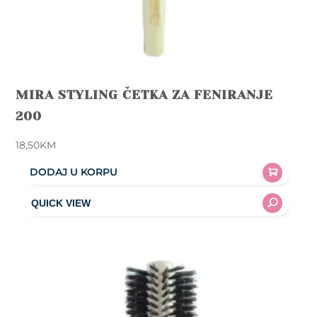
MIRA STYLING ČETKA ZA FENIRANJE
200
18,50
KM
DODAJ U KORPU