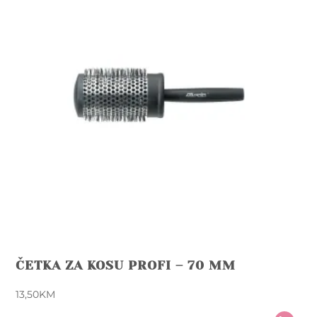
ČETKA ZA KOSU PROFI – 70 MM
13,50
KM