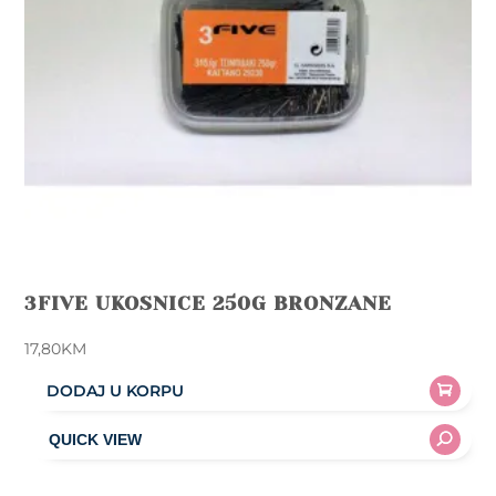
3FIVE UKOSNICE 250G BRONZANE
17,80
KM
DODAJ U KORPU