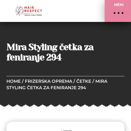
MENI
Mira Styling četka za
feniranje 294
HOME
/
FRIZERSKA OPREMA
/
ČETKE
/ MIRA
STYLING ČETKA ZA FENIRANJE 294