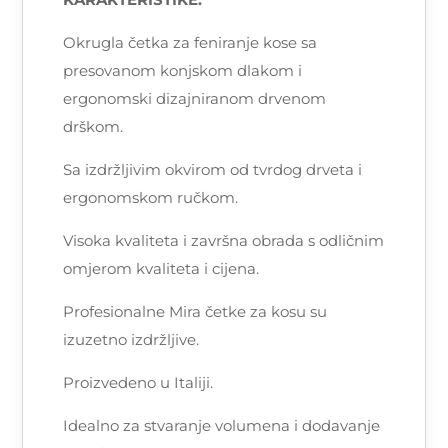
Okrugla četka za feniranje kose sa
presovanom konjskom dlakom i
ergonomski dizajniranom drvenom
drškom.
Sa izdržljivim okvirom od tvrdog drveta i
ergonomskom ručkom.
Visoka kvaliteta i završna obrada s odličnim
omjerom kvaliteta i cijena.
Profesionalne Mira četke za kosu su
izuzetno izdržljive.
Proizvedeno u Italiji.
Idealno za stvaranje volumena i dodavanje