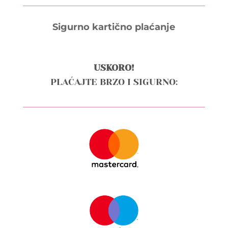
Sigurno kartično plaćanje
USKORO!
PLAĆAJTE BRZO I SIGURNO: