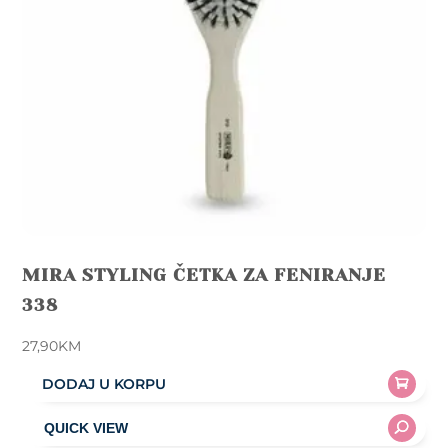
MIRA STYLING ČETKA ZA FENIRANJE
338
27,90
KM
DODAJ U KORPU