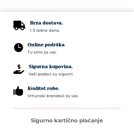
Brza dostava.

1-3 radna dana.
Online podrška

Tu smo za vas.
Sigurna kupovina.

Vaši podaci su sigurni.
Kvalitet robe.

Vrhunski brendovi za vas.
Sigurno kartično plaćanje