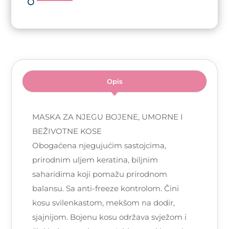
Opis
MASKA ZA NJEGU BOJENE, UMORNE I
BEŽIVOTNE KOSE
Obogaćena njegujućim sastojcima,
prirodnim uljem keratina, biljnim
saharidima koji pomažu prirodnom
balansu. Sa anti-freeze kontrolom. Čini
kosu svilenkastom, mekšom na dodir,
sjajnijom. Bojenu kosu održava svježom i