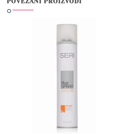
POVEZANI PROIZVODI