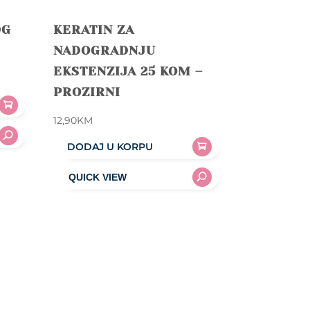
0G
KERATIN ZA
NADOGRADNJU
EKSTENZIJA 25 KOM –
PROZIRNI
12,90
KM
DODAJ U KORPU