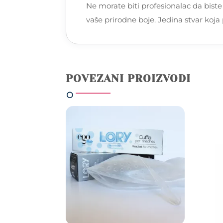
Ne morate biti profesionalac da biste i
vaše prirodne boje. Jedina stvar koja 
POVEZANI PROIZVODI