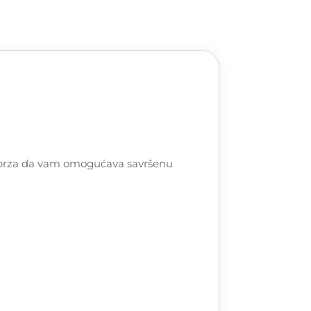
a i brza da vam omogućava savršenu