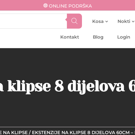
ONLINE PODRŠKA
Kosa
Nokti
Kontakt
Blog
Login
 klipse 8 dijelova
E NA KLIPSE
/ EKSTENZIJE NA KLIPSE 8 DIJELOVA 60CM –