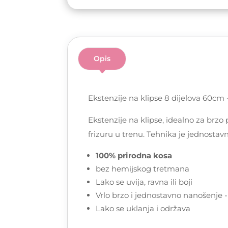
Opis
Ekstenzije na klipse 8 dijelova 60cm 
Ekstenzije na klipse, idealno za brzo
frizuru u trenu. Tehnika je jednostav
100% prirodna kosa
bez hemijskog tretmana
Lako se uvija, ravna ili boji
Vrlo brzo i jednostavno nanošenje 
Lako se uklanja i održava