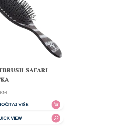
TBRUSH SAFARI
TKA
KM
ROČITAJ VIŠE