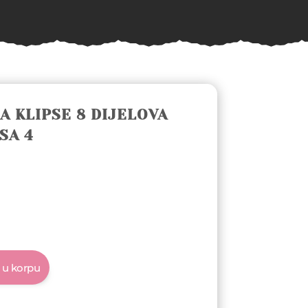
A KLIPSE 8 DIJELOVA
SA 4
 u korpu