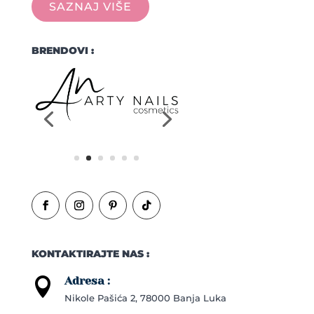
SAZNAJ VIŠE
BRENDOVI :
KONTAKTIRAJTE NAS :
Adresa :

Nikole Pašića 2, 78000 Banja Luka