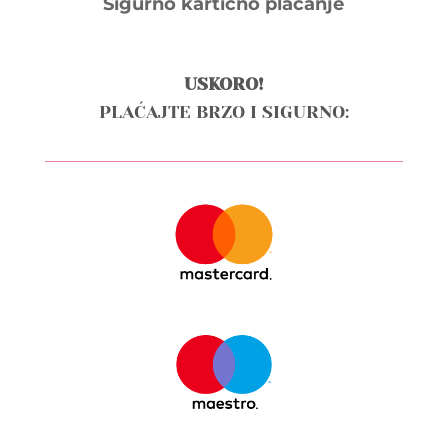
Sigurno kartično plaćanje
USKORO!
PLAĆAJTE BRZO I SIGURNO: