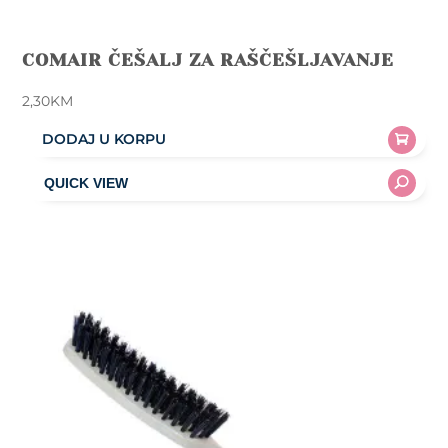
COMAIR ČEŠALJ ZA RAŠČEŠLJAVANJE
2,30
KM
DODAJ U KORPU