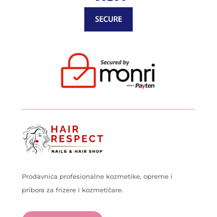
Prodavnica profesionalne kozmetike, opreme i
pribora za frizere i kozmetičare.