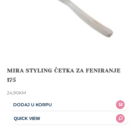
MIRA STYLING ČETKA ZA FENIRANJE
175
24,90
KM
DODAJ U KORPU