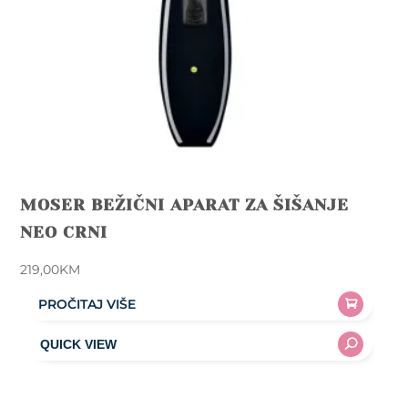
MOSER BEŽIČNI APARAT ZA ŠIŠANJE
NEO CRNI
219,00
KM
PROČITAJ VIŠE