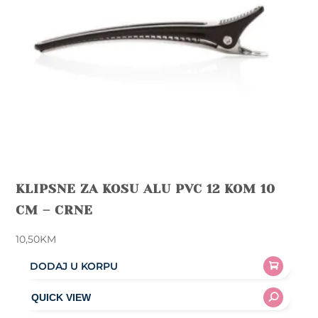
KLIPSNE ZA KOSU ALU PVC 12 KOM 10
CM – CRNE
10,50
KM
DODAJ U KORPU