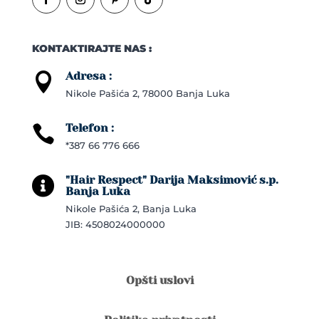
KONTAKTIRAJTE NAS :
Adresa :

Nikole Pašića 2, 78000 Banja Luka
Telefon :

*387 66 776 666
"Hair Respect" Darija Maksimović s.p.

Banja Luka
Nikole Pašića 2, Banja Luka
JIB: 4508024000000
Opšti uslovi