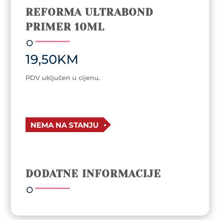
REFORMA ULTRABOND
PRIMER 10ML
19,50
KM
PDV uključen u cijenu.
NEMA NA STANJU
DODATNE INFORMACIJE