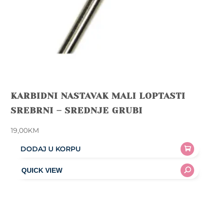
KARBIDNI NASTAVAK MALI LOPTASTI
SREBRNI – SREDNJE GRUBI
19,00
KM
DODAJ U KORPU