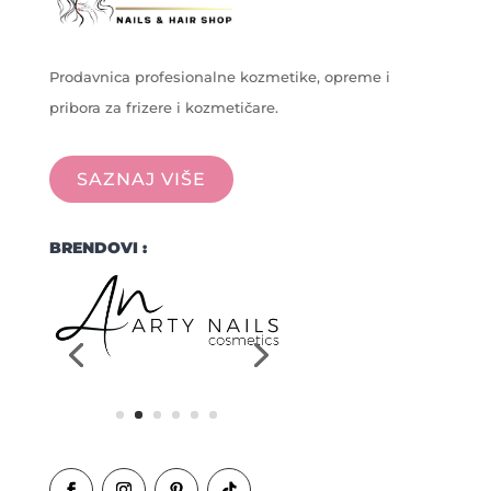
Prodavnica profesionalne kozmetike, opreme i
pribora za frizere i kozmetičare.
SAZNAJ VIŠE
BRENDOVI :