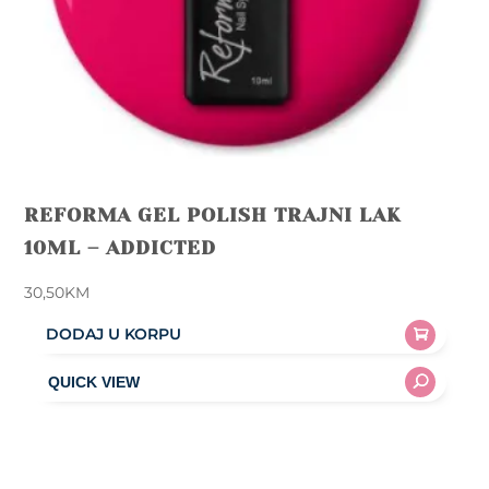
REFORMA GEL POLISH TRAJNI LAK
10ML – ADDICTED
30,50
KM
DODAJ U KORPU