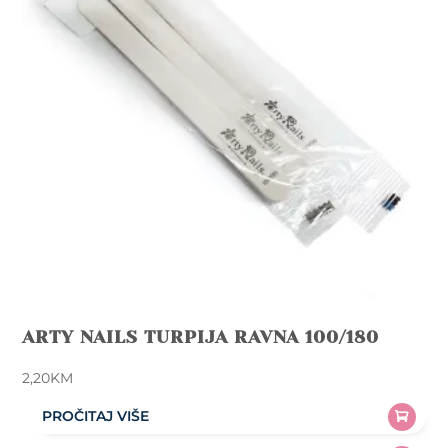
ARTY NAILS TURPIJA RAVNA 100/180
2,20
KM
PROČITAJ VIŠE