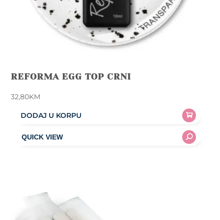
REFORMA EGG TOP CRNI
32,80
KM
DODAJ U KORPU