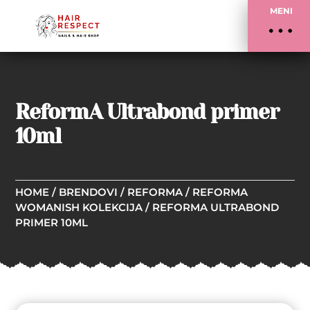
MENI
ReformA Ultrabond primer
10ml
HOME
/
BRENDOVI
/
REFORMA
/
REFORMA
WOMANISH KOLEKCIJA
/ REFORMA ULTRABOND
PRIMER 10ML