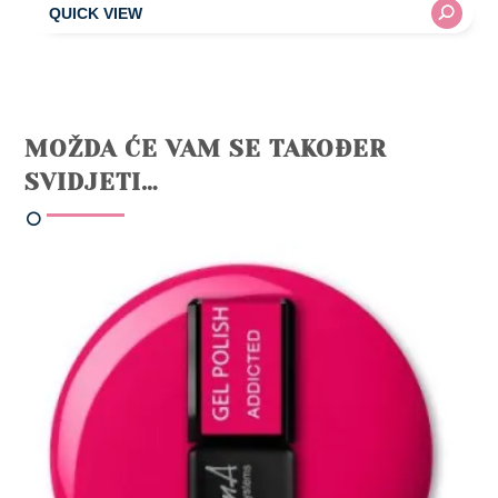
MOŽDA ĆE VAM SE TAKOĐER
SVIDJETI…