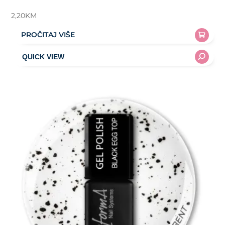
2,20
KM
PROČITAJ VIŠE