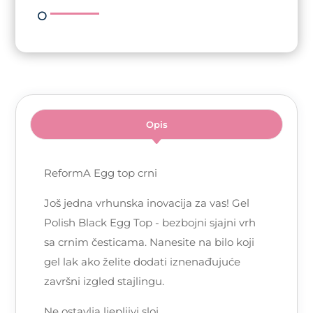
Opis
ReformA Egg top crni
Još jedna vrhunska inovacija za vas! Gel
Polish Black Egg Top - bezbojni sjajni vrh
sa crnim česticama. Nanesite na bilo koji
gel lak ako želite dodati iznenađujuće
završni izgled stajlingu.
Ne ostavlja ljepljivi sloj.