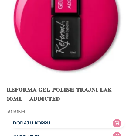
REFORMA GEL POLISH TRAJNI LAK
10ML – ADDICTED
30,50
KM
DODAJ U KORPU