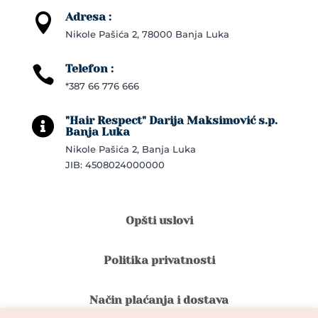
Adresa :

Nikole Pašića 2, 78000 Banja Luka
Telefon :

*387 66 776 666
"Hair Respect" Darija Maksimović s.p.

Banja Luka
Nikole Pašića 2, Banja Luka
JIB: 4508024000000
Opšti uslovi
Politika privatnosti
Način plaćanja i dostava