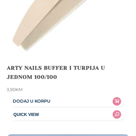
ARTY NAILS BUFFER I TURPIJA U
JEDNOM 100/100
3,90
KM
DODAJ U KORPU