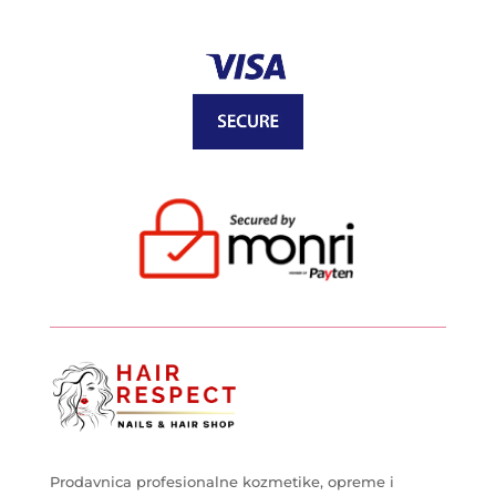
Prodavnica profesionalne kozmetike, opreme i