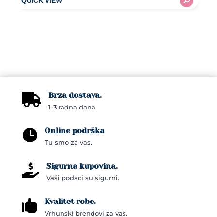
Brza dostava.

1-3 radna dana.
Online podrška

Tu smo za vas.
Sigurna kupovina.

Vaši podaci su sigurni.
Kvalitet robe.

Vrhunski brendovi za vas.