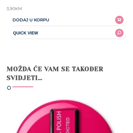
3,90
KM
DODAJ U KORPU
MOŽDA ĆE VAM SE TAKOĐER
SVIDJETI…