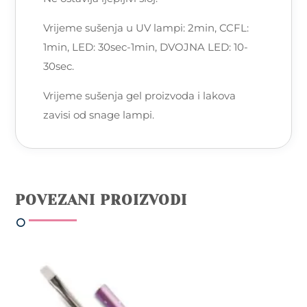
Vrijeme sušenja u UV lampi: 2min, CCFL:
1min, LED: 30sec-1min, DVOJNA LED: 10-
30sec.
Vrijeme sušenja gel proizvoda i lakova
zavisi od snage lampi.
POVEZANI PROIZVODI