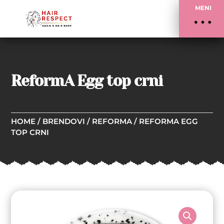
MENI
ReformA Egg top crni
HOME
/
BRENDOVI
/
REFORMA
/ REFORMA EGG
TOP CRNI