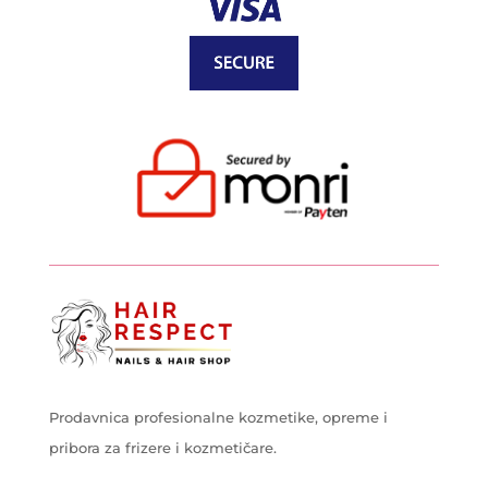
Prodavnica profesionalne kozmetike, opreme i
pribora za frizere i kozmetičare.