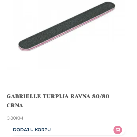
GABRIELLE TURPIJA RAVNA 80/80
CRNA
0,80
KM
DODAJ U KORPU