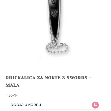
GRICKALICA ZA NOKTE 3 SWORDS –
MALA
4,50
KM
DODAJ U KORPU