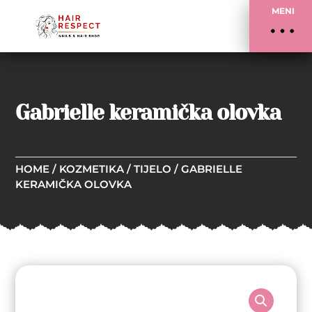
MENI
Gabrielle keramička olovka
HOME
/
KOZMETIKA
/
TIJELO
/ GABRIELLE
KERAMIČKA OLOVKA