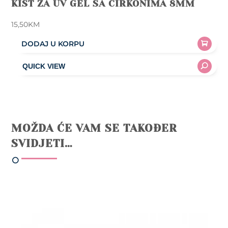
KIST ZA UV GEL SA CIRKONIMA 8MM
15,50
KM
DODAJ U KORPU
MOŽDA ĆE VAM SE TAKOĐER
SVIDJETI…