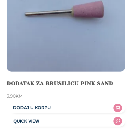
DODATAK ZA BRUSILICU PINK SAND
3,90
KM
DODAJ U KORPU