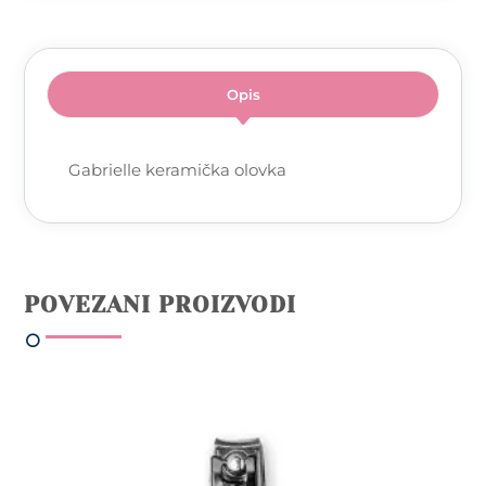
Opis
Gabrielle keramička olovka
POVEZANI PROIZVODI