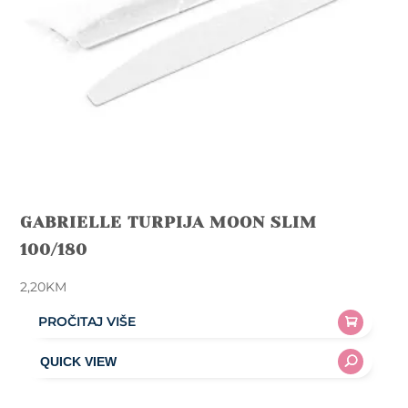
GABRIELLE TURPIJA MOON SLIM
100/180
2,20
KM
PROČITAJ VIŠE