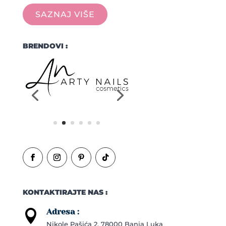
SAZNAJ VIŠE
BRENDOVI :
KONTAKTIRAJTE NAS :
Adresa :

Nikole Pašića 2, 78000 Banja Luka