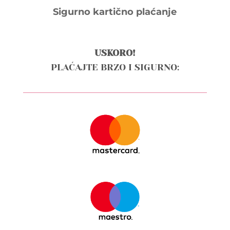
Sigurno kartično plaćanje
USKORO!
PLAĆAJTE BRZO I SIGURNO: