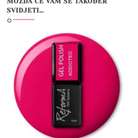
MOŽDA ĆE VAM SE TAKOĐER
SVIDJETI…