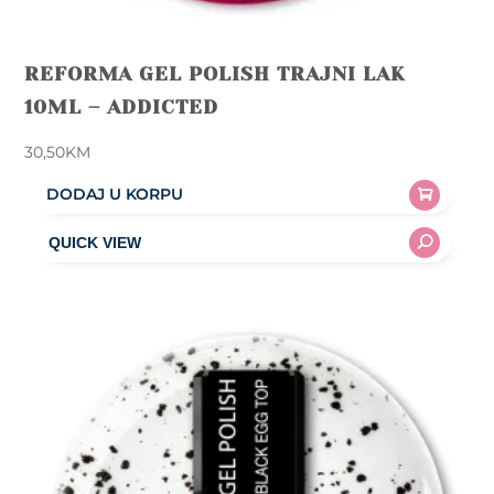
REFORMA GEL POLISH TRAJNI LAK
10ML – ADDICTED
30,50
KM
DODAJ U KORPU