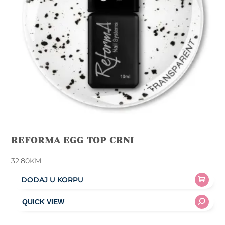
REFORMA EGG TOP CRNI
32,80
KM
DODAJ U KORPU