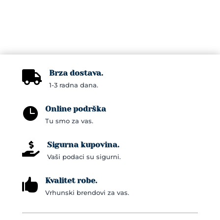
Brza dostava.

1-3 radna dana.
Online podrška

Tu smo za vas.
Sigurna kupovina.

Vaši podaci su sigurni.
Kvalitet robe.

Vrhunski brendovi za vas.