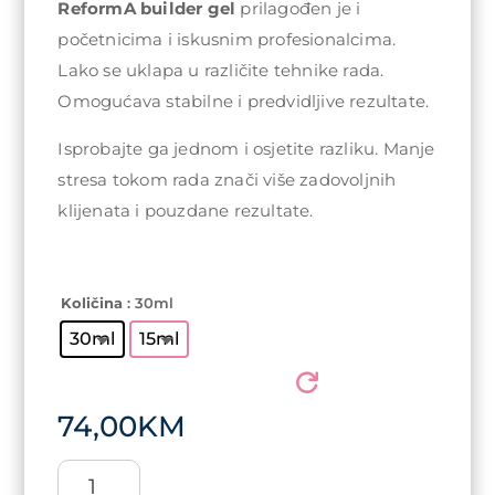
74,00KM
ReformA builder gel
prilagođen je i
početnicima i iskusnim profesionalcima.
Lako se uklapa u različite tehnike rada.
Omogućava stabilne i predvidljive rezultate.
Isprobajte ga jednom i osjetite razliku. Manje
stresa tokom rada znači više zadovoljnih
klijenata i pouzdane rezultate.
Količina
: 30ml
30ml
15ml
74,00
KM
ReformA