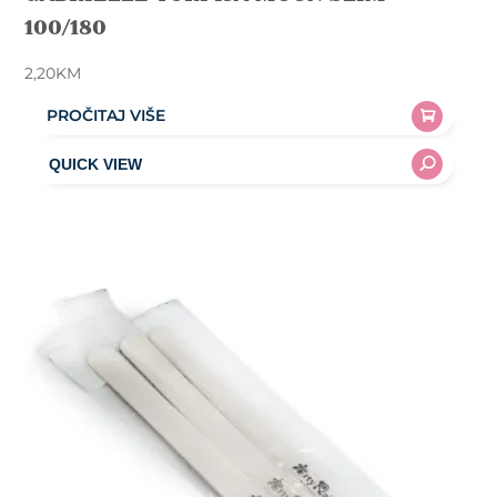
100/180
2,20
KM
PROČITAJ VIŠE