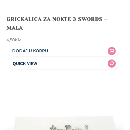
GRICKALICA ZA NOKTE 3 SWORDS –
MALA
4,50
KM
DODAJ U KORPU