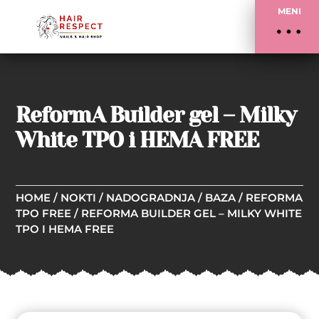
MENI
ReformA Builder gel – Milky
White TPO i HEMA FREE
HOME
/
NOKTI
/
NADOGRADNJA
/
BAZA
/
REFORMA
TPO FREE
/ REFORMA BUILDER GEL – MILKY WHITE
TPO I HEMA FREE