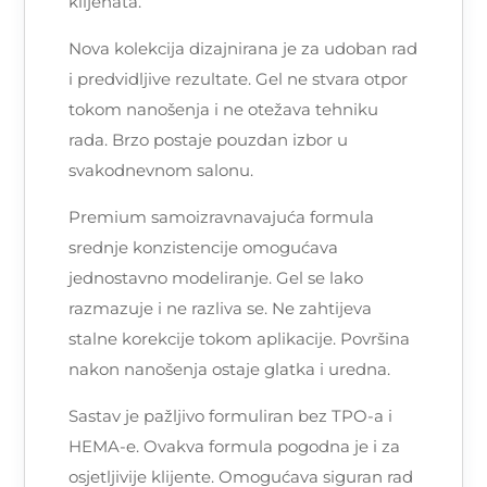
klijenata.
Nova kolekcija dizajnirana je za udoban rad
i predvidljive rezultate. Gel ne stvara otpor
tokom nanošenja i ne otežava tehniku
rada. Brzo postaje pouzdan izbor u
svakodnevnom salonu.
Premium samoizravnavajuća formula
srednje konzistencije omogućava
jednostavno modeliranje. Gel se lako
razmazuje i ne razliva se. Ne zahtijeva
stalne korekcije tokom aplikacije. Površina
nakon nanošenja ostaje glatka i uredna.
Sastav je pažljivo formuliran bez TPO-a i
HEMA-e. Ovakva formula pogodna je i za
osjetljivije klijente. Omogućava siguran rad