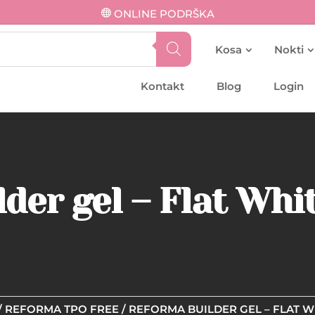
ONLINE PODRŠKA
Kosa
Nokti
Kontakt
Blog
Login
der gel – Flat Whi
/
REFORMA TPO FREE
/ REFORMA BUILDER GEL – FLAT W