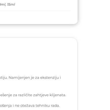
0ml, 15ml
iju. Namijenjen je za ekstenziju i
ešenje za različite zahtjeve klijenata.
nošenja i ne otežava tehniku rada.