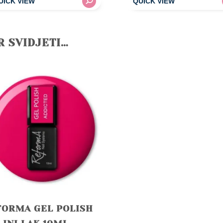
R SVIDJETI…
FORMA GEL POLISH