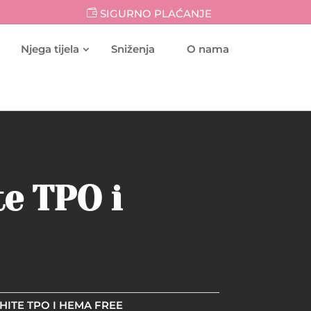
SIGURNO PLAĆANJE
Njega tijela
Sniženja
O nama
te TPO i
HITE TPO I HEMA FREE