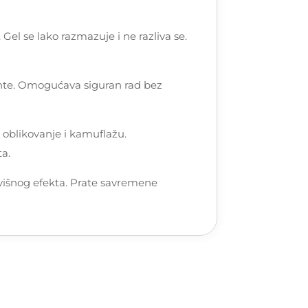
l se lako razmazuje i ne razliva se.
jente. Omogućava siguran rad bez
 oblikovanje i kamuflažu.
ta.
uvišnog efekta. Prate savremene