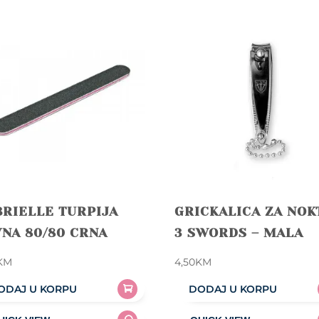
RIELLE TURPIJA
GRICKALICA ZA NOK
NA 80/80 CRNA
3 SWORDS – MALA
KM
4,50
KM
ODAJ U KORPU
DODAJ U KORPU