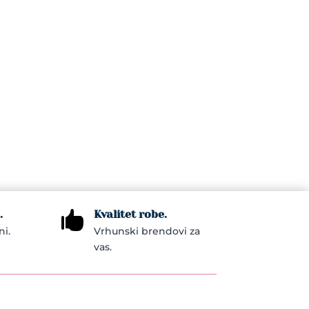
.
Kvalitet robe.

ni.
Vrhunski brendovi za
vas.