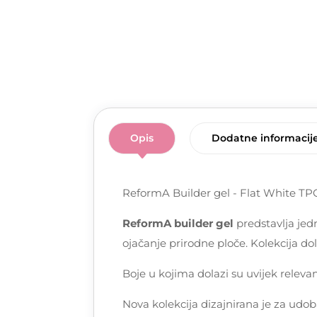
Opis
Dodatne informacij
ReformA Builder gel - Flat White T
ReformA builder gel
predstavlja jedn
ojačanje prirodne ploče. Kolekcija do
Boje u kojima dolazi su uvijek relevant
Nova kolekcija dizajnirana je za udob