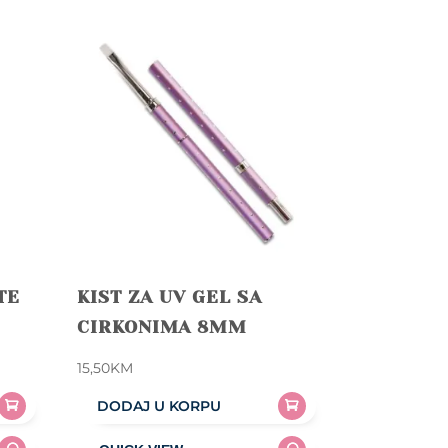
TE
KIST ZA UV GEL SA
CIRKONIMA 8MM
15,50
KM
DODAJ U KORPU