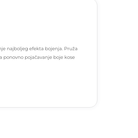
je najboljeg efekta bojenja. Pruža
e za ponovno pojačavanje boje kose