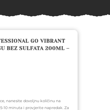
ESSIONAL GO VIBRANT
U BEZ SULFATA 200ML –
ice, nanesite dovoljnu količinu na
 5-10 minuta i provjerite napredak. Za