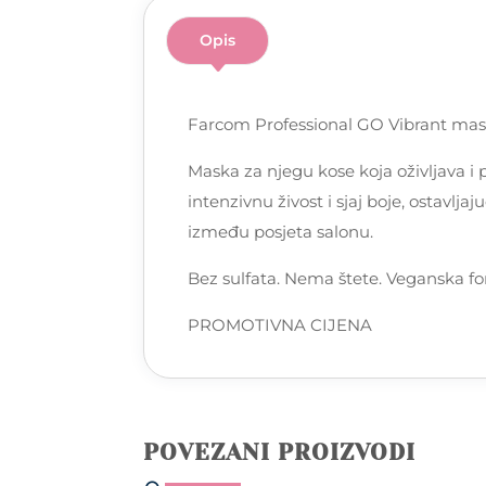
Opis
Farcom Professional GO Vibrant ma
Maska za njegu kose koja oživljava i
intenzivnu živost i sjaj boje, ostavl
između posjeta salonu.
Bez sulfata. Nema štete. Veganska f
PROMOTIVNA CIJENA
POVEZANI PROIZVODI