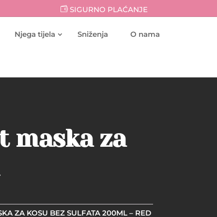
SIGURNO PLAĆANJE
Njega tijela
Sniženja
O nama
t maska za
KA ZA KOSU BEZ SULFATA 200ML – RED