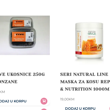
VE UKOSNICE 250G
SERI NATURAL LINE
ONZANE
MASKA ZA KOSU REP
& NUTRITION 1000M
KM
19,00
KM
ODAJ U KORPU
DODAJ U KORPU