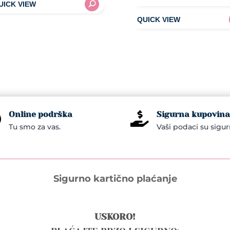
Online podrška
Sigurna kupovina


Tu smo za vas.
Vaši podaci su sigur
Sigurno kartično plaćanje
USKORO!