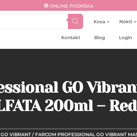
ONLINE PODRŠKA
Kosa
Nokti
Kontakt
Blog
Login
ssional GO Vibran
LFATA 200ml – Red
GO VIBRANT
/ FARCOM PROFESSIONAL GO VIBRANT MAS