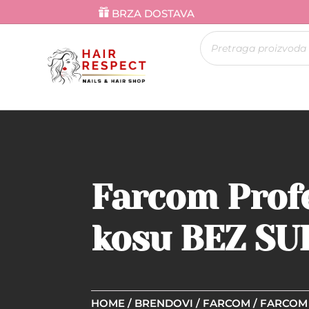
BRZA DOSTAVA
Products
search
Farcom Profe
kosu BEZ SU
HOME
/
BRENDOVI
/
FARCOM
/
FARCOM 