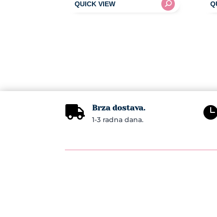
Brza dostava.

1-3 radna dana.