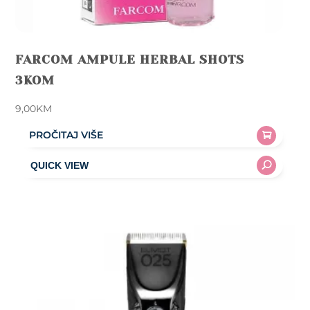
FARCOM AMPULE HERBAL SHOTS
3KOM
9,00
KM
PROČITAJ VIŠE