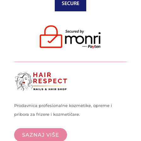
Prodavnica profesionalne kozmetike, opreme i
pribora za frizere i kozmetičare.
SAZNAJ VIŠE