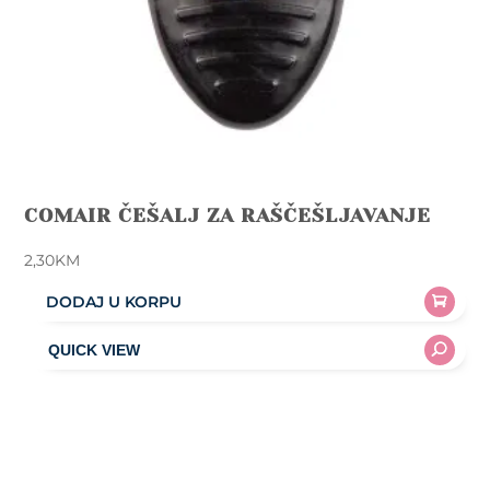
COMAIR ČEŠALJ ZA RAŠČEŠLJAVANJE
2,30
KM
DODAJ U KORPU