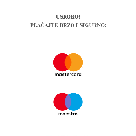
USKORO!
PLAĆAJTE BRZO I SIGURNO: