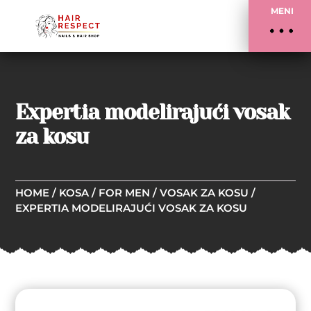
MENI
Expertia modelirajući vosak
za kosu
HOME
/
KOSA
/
FOR MEN
/
VOSAK ZA KOSU
/
EXPERTIA MODELIRAJUĆI VOSAK ZA KOSU