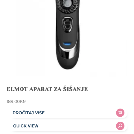
ELMOT APARAT ZA ŠIŠANJE
189,00
KM
PROČITAJ VIŠE