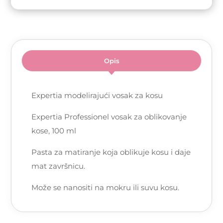
Opis
Expertia modelirajući vosak za kosu
Expertia Professionel vosak za oblikovanje
kose, 100 ml
Pasta za matiranje koja oblikuje kosu i daje
mat završnicu.
Može se nanositi na mokru ili suvu kosu.