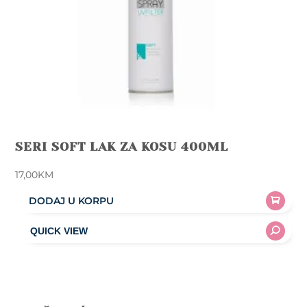
SERI SOFT LAK ZA KOSU 400ML
17,00
KM
DODAJ U KORPU