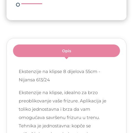
količina
Opis
Ekstenzije na klipse 8 dijelova 55cm -
Nijansa 613/24
Ekstenzije na klipse, idealno za brzo
preoblikovanje vaše frizure. Aplikacija je
toliko jednostavna i brza da vam
omogućava savršenu frizuru u trenu.
Tehnika je jednostavna: kopče se