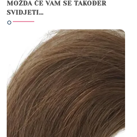
MOŽDA ĆE VAM SE TAKOĐER
SVIDJETI…