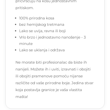
pričvršćuju na kosu jednostavnim
pritiskom.
100% prirodna kosa
bez hemijskog tretmana
Lako se uvija, ravna ili boji
Vrlo brzo i jednostavno nanošenje - 3
minute
Lako se uklanja i održava
Ne morate biti profesionalac da biste ih
nanijeli. Možete ih i uviti, izravnati i obojiti
ili obojiti pramenove pomoću nijanse
različite od vaše prirodne boje. Jedina stvar
koja postavlja granice je vaša vlastita
mašta!