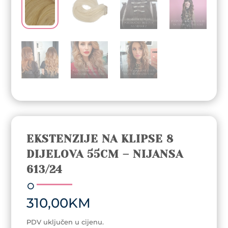
EKSTENZIJE NA KLIPSE 8
DIJELOVA 55CM – NIJANSA
613/24
310,00
KM
PDV uključen u cijenu.