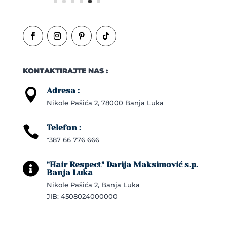
KONTAKTIRAJTE NAS :
Adresa :

Nikole Pašića 2, 78000 Banja Luka
Telefon :

*387 66 776 666
"Hair Respect" Darija Maksimović s.p.

Banja Luka
Nikole Pašića 2, Banja Luka
JIB: 4508024000000