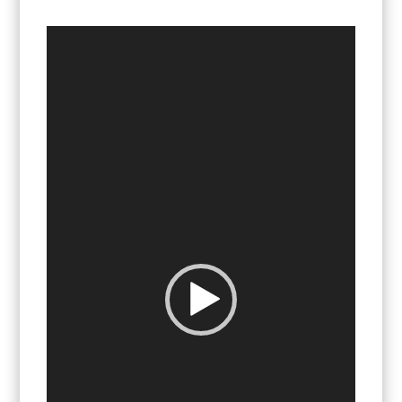
Video
Player