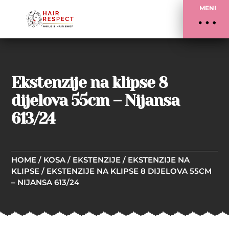
MENI
Ekstenzije na klipse 8
dijelova 55cm – Nijansa
613/24
HOME
/
KOSA
/
EKSTENZIJE
/
EKSTENZIJE NA
KLIPSE
/ EKSTENZIJE NA KLIPSE 8 DIJELOVA 55CM
– NIJANSA 613/24