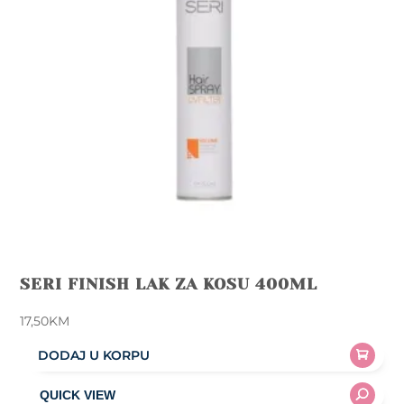
SERI FINISH LAK ZA KOSU 400ML
17,50
KM
DODAJ U KORPU