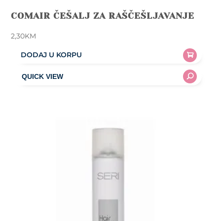
COMAIR ČEŠALJ ZA RAŠČEŠLJAVANJE
2,30
KM
DODAJ U KORPU