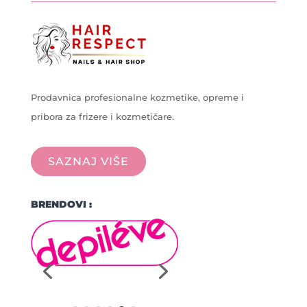
Prodavnica profesionalne kozmetike, opreme i
pribora za frizere i kozmetičare.
SAZNAJ VIŠE
BRENDOVI :