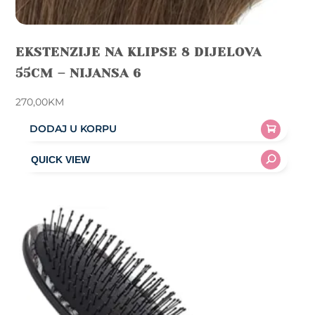
EKSTENZIJE NA KLIPSE 8 DIJELOVA
55CM – NIJANSA 6
270,00
KM
DODAJ U KORPU