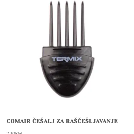
COMAIR ČEŠALJ ZA RAŠČEŠLJAVANJE
2,30
KM