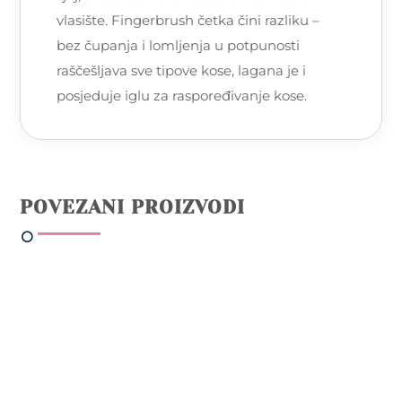
vlasište. Fingerbrush četka čini razliku –
bez čupanja i lomljenja u potpunosti
raščešljava sve tipove kose, lagana je i
posjeduje iglu za raspoređivanje kose.
POVEZANI PROIZVODI