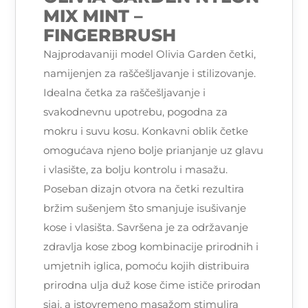
MIX MINT –
FINGERBRUSH
Najprodavaniji model Olivia Garden četki,
namijenjen za raščešljavanje i stilizovanje.
Idealna četka za raščešljavanje i
svakodnevnu upotrebu, pogodna za
mokru i suvu kosu. Konkavni oblik četke
omogućava njeno bolje prianjanje uz glavu
i vlasište, za bolju kontrolu i masažu.
Poseban dizajn otvora na četki rezultira
bržim sušenjem što smanjuje isušivanje
kose i vlasišta. Savršena je za održavanje
zdravlja kose zbog kombinacije prirodnih i
umjetnih iglica, pomoću kojih distribuira
prirodna ulja duž kose čime ističe prirodan
sjaj, a istovremeno masažom stimulira