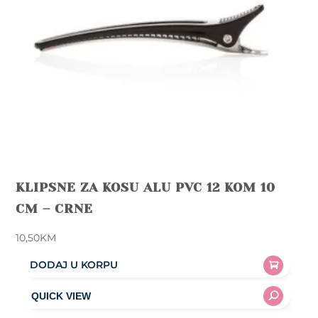
KLIPSNE ZA KOSU ALU PVC 12 KOM 10
CM – CRNE
10,50
KM
DODAJ U KORPU