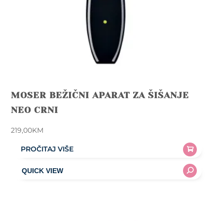
MOSER BEŽIČNI APARAT ZA ŠIŠANJE
NEO CRNI
219,00
KM
PROČITAJ VIŠE