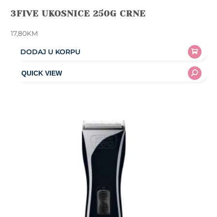
3FIVE UKOSNICE 250G CRNE
17,80
KM
DODAJ U KORPU