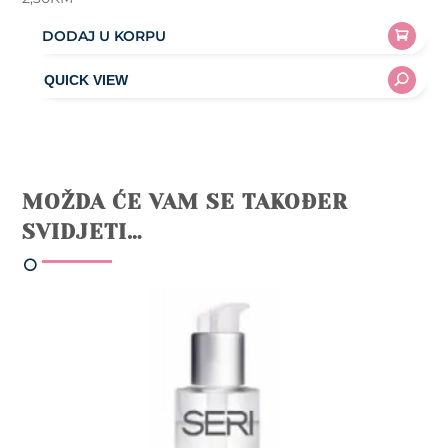
DODAJ U KORPU
MOŽDA ĆE VAM SE TAKOĐER
SVIDJETI…