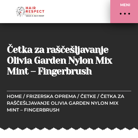
MENI
Četka za raščešljavanje
Olivia Garden Nylon Mix
Mint – Fingerbrush
HOME
/
FRIZERSKA OPREMA
/
ČETKE
/ ČETKA ZA
RAŠČEŠLJAVANJE OLIVIA GARDEN NYLON MIX
MINT – FINGERBRUSH