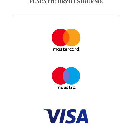
PLAĆAJTE BRZO I SIGURNO: