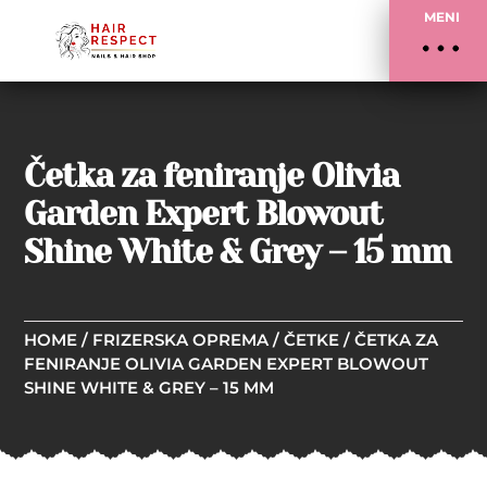
MENI
Četka za feniranje Olivia
Garden Expert Blowout
Shine White & Grey – 15 mm
HOME
/
FRIZERSKA OPREMA
/
ČETKE
/ ČETKA ZA
FENIRANJE OLIVIA GARDEN EXPERT BLOWOUT
SHINE WHITE & GREY – 15 MM