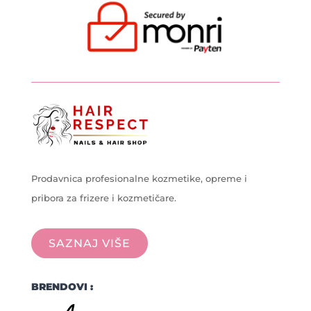
Prodavnica profesionalne kozmetike, opreme i
pribora za frizere i kozmetičare.
SAZNAJ VIŠE
BRENDOVI :