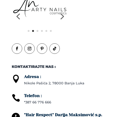
KONTAKTIRAJTE NAS :
Adresa :

Nikole Pašića 2, 78000 Banja Luka
Telefon :

*387 66 776 666
"Hair Respect" Darija Maksimović s.p.