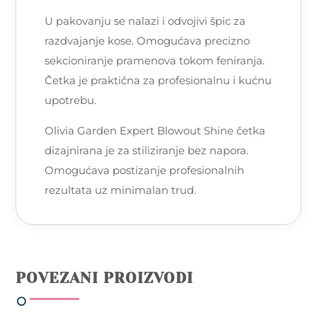
U pakovanju se nalazi i odvojivi špic za
razdvajanje kose. Omogućava precizno
sekcioniranje pramenova tokom feniranja.
Četka je praktična za profesionalnu i kućnu
upotrebu.
Olivia Garden Expert Blowout Shine četka
dizajnirana je za stiliziranje bez napora.
Omogućava postizanje profesionalnih
rezultata uz minimalan trud.
POVEZANI PROIZVODI