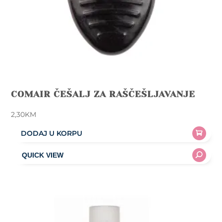
COMAIR ČEŠALJ ZA RAŠČEŠLJAVANJE
2,30
KM
DODAJ U KORPU