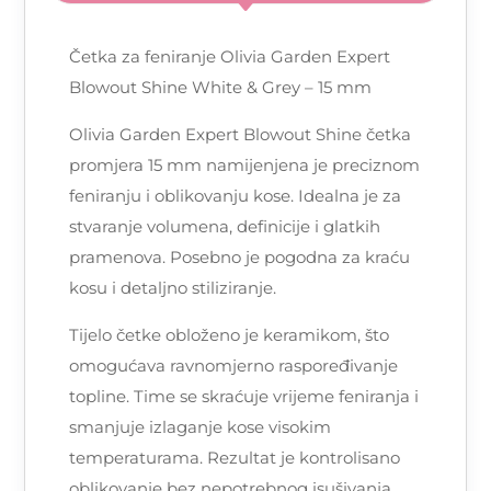
Četka za feniranje Olivia Garden Expert
Blowout Shine White & Grey – 15 mm
Olivia Garden Expert Blowout Shine četka
promjera 15 mm namijenjena je preciznom
feniranju i oblikovanju kose. Idealna je za
stvaranje volumena, definicije i glatkih
pramenova. Posebno je pogodna za kraću
kosu i detaljno stiliziranje.
Tijelo četke obloženo je keramikom, što
omogućava ravnomjerno raspoređivanje
topline. Time se skraćuje vrijeme feniranja i
smanjuje izlaganje kose visokim
temperaturama. Rezultat je kontrolisano
oblikovanje bez nepotrebnog isušivanja.